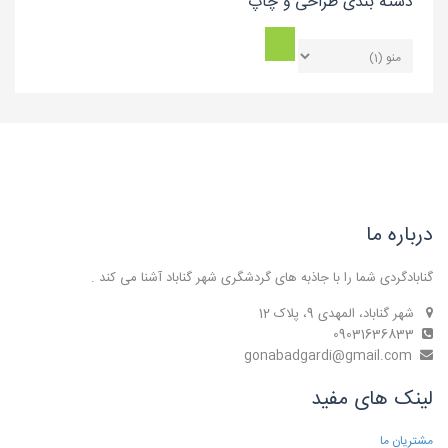
دسته بندی طراحی و چاپ
درباره ما
گنابادگردی شما را با جاذبه های گردشگری شهر گناباد آشنا می کند .
شهر گناباد، المهدی 9، پلاک 12
09031636833
gonabadgardi@gmail.com
لینک های مفید
مشتریان ما