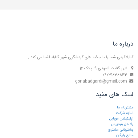
درباره ما
گنابادگردی شما را با جاذبه های گردشگری شهر گناباد آشنا می کند .
شهر گناباد، المهدی 9، پلاک 12
09031636833
gonabadgardi@gmail.com
لینک های مفید
مشتریان ما
نمایه شرکت
اپلیکیشن موبایل
راه حل وردپرس
پشتیبانی مشتری
منابع رایگان