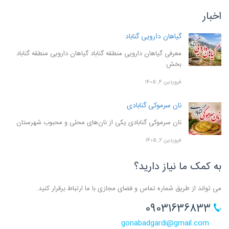
اخبار
گیاهان دارویی گناباد
معرفی گیاهان دارویی منطقه گناباد گیاهان دارویی منطقه گناباد
بخش
فروردین ۴, ۱۴۰۵
نان سرموکی گنابادی
نان سرموکی گنابادی یکی از نان‌های محلی و محبوب شهرستان
فروردین ۲, ۱۴۰۵
به کمک ما نیاز دارید؟
می تواند از طریق شماره تماس و فضای مجازی با ما ارتباط برقرار کنید.
09031636833
gonabadgardi@gmail.com