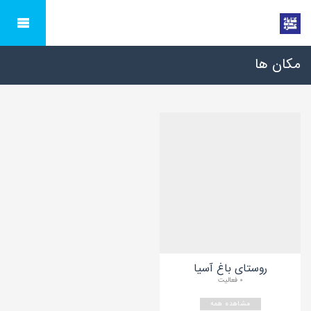
مکان ها
روستای باغ آسیا
۰ فعالیت
مشاهده همه