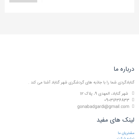
درباره ما
گنابادگردی شما را با جاذبه های گردشگری شهر گناباد آشنا می کند .
شهر گناباد، المهدی 9، پلاک 12
09031636833
gonabadgardi@gmail.com
لینک های مفید
مشتریان ما
نمایه شرکت