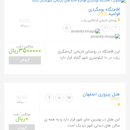
اقامتگاه بومگردی
قوامیه
روستای تاریخی گردشگری ریاب
0 دیدگاه
میانگین / شب
3500000ریال
این اقامتگاه در روستای تاریخی گردشگری
ریاب در 10 کیلومتری شهر گناباد قرار دارد.
گزینش
هتل پیروزی اصفهان
0 دیدگاه
میانگین / شب
0ریال
این هتل در بهترین جای شهر قرار دارد و به همه ی
مکان های دیدنی شهر نزدیک است
گزینش