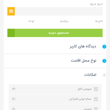
تاریخ خروج
اتاق ها
بزرگسال
کودک
جستجوی دوباره
دیدگاه های کاربر
نوع محل اقامت
امکانات
سرویس اتاق
(3)
حمام ایرانی اشتراکی
(2)
اینترنت
(2)