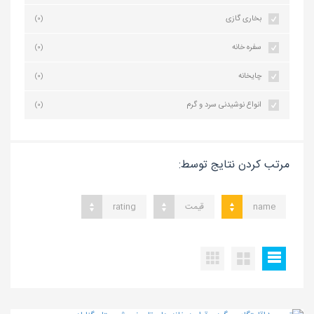
بخاری گازی
(0)
سفره خانه
(0)
چایخانه
(0)
انواع نوشیدنی سرد و گرم
(0)
مرتب کردن نتایج توسط:
name
قیمت
rating