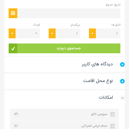
تاریخ خروج
اتاق ها
بزرگسال
کودک
0
1
1
جستجوی دوباره
دیدگاه های کاربر
نوع محل اقامت
امکانات
سرویس اتاق
(3)
حمام ایرانی اشتراکی
(2)