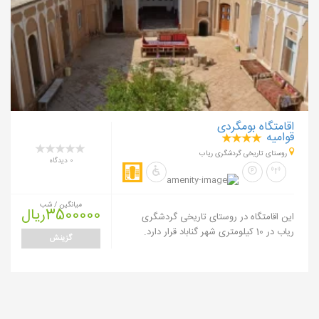
اقامتگاه بومگردی
قوامیه
روستای تاریخی گردشگری ریاب
0 دیدگاه
میانگین / شب
3500000ریال
این اقامتگاه در روستای تاریخی گردشگری
ریاب در 10 کیلومتری شهر گناباد قرار دارد.
گزینش