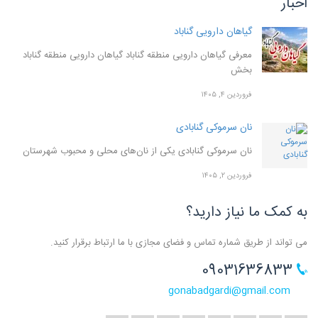
اخبار
گیاهان دارویی گناباد
معرفی گیاهان دارویی منطقه گناباد گیاهان دارویی منطقه گناباد
بخش
فروردین ۴, ۱۴۰۵
نان سرموکی گنابادی
نان سرموکی گنابادی یکی از نان‌های محلی و محبوب شهرستان
فروردین ۲, ۱۴۰۵
به کمک ما نیاز دارید؟
می تواند از طریق شماره تماس و فضای مجازی با ما ارتباط برقرار کنید.
09031636833
gonabadgardi@gmail.com