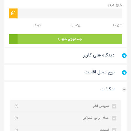
تاریخ خروج
اتاق ها
بزرگسال
کودک
جستجوی دوباره
دیدگاه های کاربر
نوع محل اقامت
امکانات
سرویس اتاق
(3)
حمام ایرانی اشتراکی
(2)
اینترنت
(2)