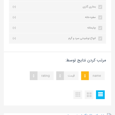
بخاری گازی
(0)
سفره خانه
(0)
چایخانه
(0)
انواع نوشیدنی سرد و گرم
(0)
مرتب کردن نتایج توسط:
name
قیمت
rating