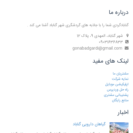
درباره ما
گنابادگردی شما را با جاذبه های گردشگری شهر گناباد آشنا می کند .
شهر گناباد، المهدی 9، پلاک 12
09031636833
gonabadgardi@gmail.com
لینک های مفید
مشتریان ما
نمایه شرکت
اپلیکیشن موبایل
راه حل وردپرس
پشتیبانی مشتری
منابع رایگان
اخبار
گیاهان دارویی گناباد