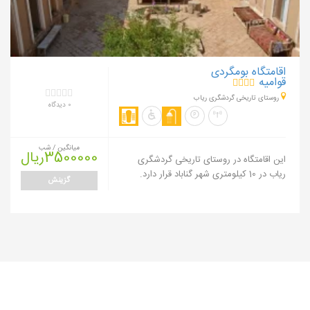
اقامتگاه بومگردی
قوامیه
روستای تاریخی گردشگری ریاب
0 دیدگاه
میانگین / شب
3500000ریال
این اقامتگاه در روستای تاریخی گردشگری
ریاب در 10 کیلومتری شهر گناباد قرار دارد.
گزینش