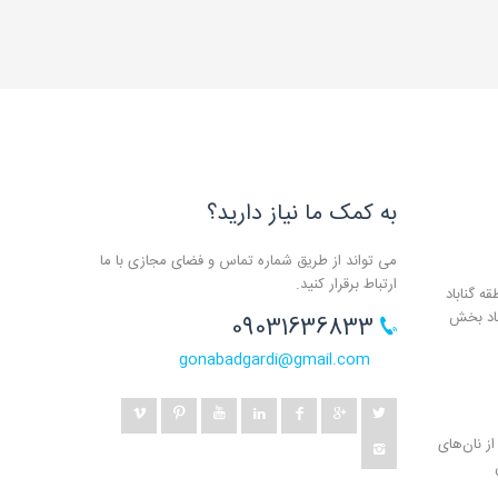
به کمک ما نیاز دارید؟
می تواند از طریق شماره تماس و فضای مجازی با ما
ارتباط برقرار کنید.
ه گناباد
باد بخش
09031636833
gonabadgardi@gmail.com
ز نان‌های