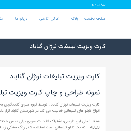
پروفایل من
صفحه نخست
بلاگ
اماکن اقامتی
درباره ما
مش
کارت ویزیت تبلیغات نوژان گناباد
کارت ویزیت تبلیغات نوژان گناباد
نمونه طراحی و چاپ کارت ویزیت تبلیغ
کارت ویزیت تبلیغات نوژان گناباد ، توسط گروه هنری گنابادگردی ب
انواع تابلو های تبلیغاتی فعالیت می کند در شهرستان گناباد قرار 
هدف اصلی این طراحی، اشتراک اطلاعات ضروی برای تماس با دفتر 
TABLO که یک تابلو تبلیغاتی است استفاده شد. رنگ مشکی زمینه نیز به دلیل سادگی، یک نواختی و نمایش بهتر متن و تصویر در کارت ویزیت بکار رفت.