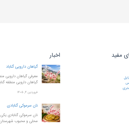
ی مفید
اخبار
گیاهان دارویی گناباد
معرفی گیاهان دارویی منطق
ایل
گیاهان دارویی منطقه گنا
رس
تری
فروردین ۴, ۱۴۰۵
نان سرموکی گنابادی
نان سرموکی گنابادی یکی ا
محلی و محبوب شهرستان