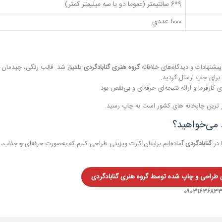
۹*۶ سانتیمتر (عموما دو یا سه میلیمتر کمتر)
۱۰۰۰ عددی
 پیشنهادات و دیدگاه‌های خلاقانه
گروه هنری گنابادگردی
تلفیق شد. قالب رنگی، چیدمان ال
 برای چاپ ارسال گردید.
رفرما و ارائه نتیجه‌ای حرفه‌ای و بی‌نقص بود.
وز ترین چاپخانه های کشور است به چاپ رسید.
 می‌خواهید؟
 در
گنابادگردی
آماده‌ایم برایتان کارت ویزیتی طراحی کنیم که به‌صورت حرفه‌ای و جذاب، ب
ی طراحی و چاپ شده توسط گروه هنری گنابادگردی
۰۹۰۳۱۶۳۶۸۳