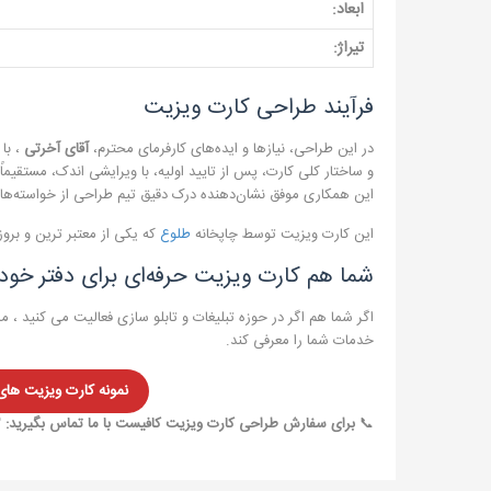
ابعاد:
تیراژ:
فرآیند طراحی کارت ویزیت
در این طراحی، نیازها و ایده‌های کارفرمای محترم،
آقای آخرتی
، با
و ساختار کلی کارت، پس از تایید اولیه، با ویرایشی اندک، مستقیماً
این همکاری موفق نشان‌دهنده درک دقیق تیم طراحی از خواسته‌های کا
این کارت ویزیت توسط چاپخانه
طلوع
که یکی از معتبر ترین و بر
شما هم کارت ویزیت حرفه‌ای برای دفتر خود
اگر شما هم اگر در حوزه تبلیغات و تابلو سازی فعالیت می کنید ، ما
خدمات شما را معرفی کند.
نمونه کارت ویزیت ها
📞
برای سفارش طراحی کارت ویزیت کافیست با ما تماس بگیرید:
۳