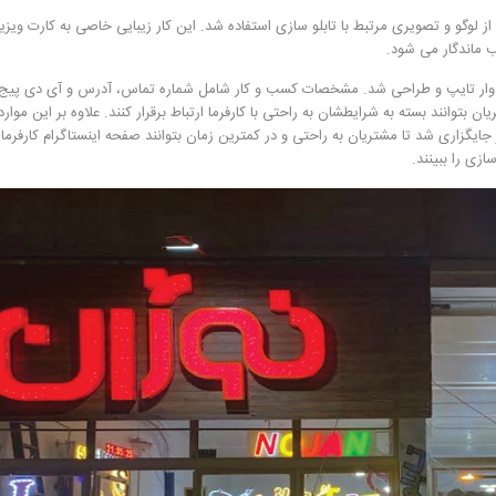
 لوگو و تصویری مرتبط با تابلو سازی استفاده شد. این کار زیبایی خاصی به کارت ویز
 ماندگار می شود.
 وار تایپ و طراحی شد. مشخصات کسب و کار شامل شماره تماس، آدرس و آی دی پیج
توانند بسته به شرایطشان به راحتی با کارفرما ارتباط برقرار کنند. علاوه بر این موارد
غات نوژان نیز جایگزاری شد تا مشتریان به راحتی و در کمترین زمان بتوانند صفحه اینستاگرام کارفرما 
ازی را ببینند.