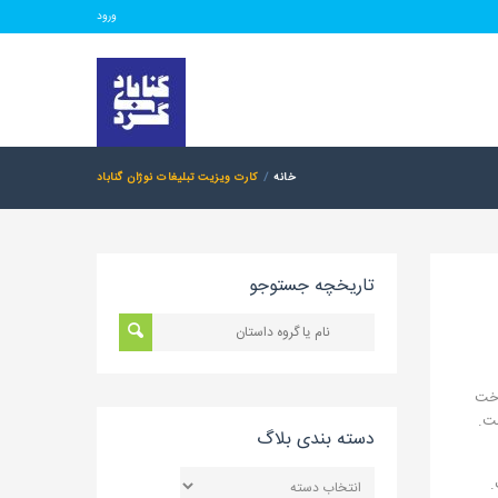
ورود
خانه
کارت ویزیت تبلیغات نوژان گناباد
تاریخچه جستوجو
اخت
ست.
دسته بندی بلاگ
دسته
بندی