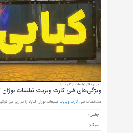
تصویر دفتر تبلیغات نوژان گناباد
ویژگی‌های فنی کارت ویزیت تبلیغات نوژان گن
مشخصات فنی
کارت ویزیت
تبلیغات نوژان گناباد را در زیر می توان
جنس:
سبک: