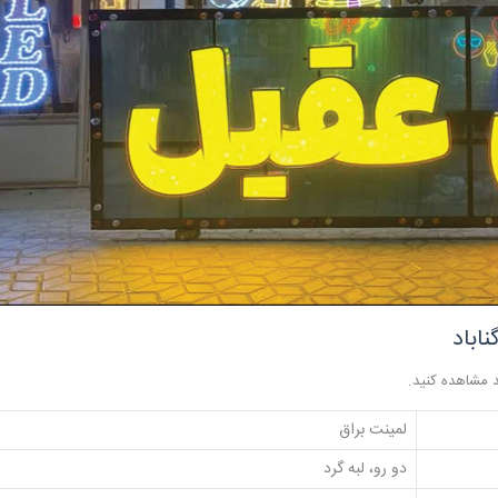
اباد
ید مشاهده کنید.
لمینت براق
دو رو، لبه گرد