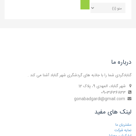
درباره ما
گنابادگردی شما را با جاذبه های گردشگری شهر گناباد آشنا می کند .
شهر گناباد، المهدی 9، پلاک 12
09031636833
gonabadgardi@gmail.com
لینک های مفید
مشتریان ما
نمایه شرکت
اپلیکیشن موبایل