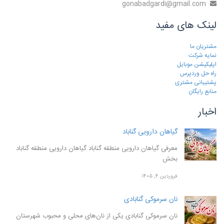
gonabadgardi@gmail.com
لینک های مفید
مشتریان ما
نمایه شرکت
اپلیکیشن موبایل
راه حل وردپرس
پشتیبانی مشتری
منابع رایگان
اخبار
گیاهان دارویی گناباد
معرفی گیاهان دارویی منطقه گناباد گیاهان دارویی منطقه گناباد
بخش
فروردین ۴, ۱۴۰۵
نان سرموکی گنابادی
نان سرموکی گنابادی یکی از نان‌های محلی و محبوب شهرستان