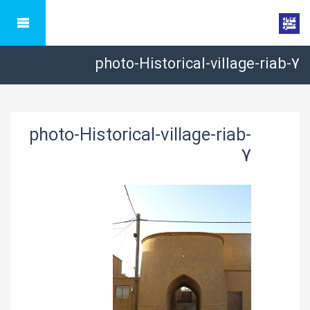
photo-Historical-village-riab-7
photo-Historical-village-riab-
7