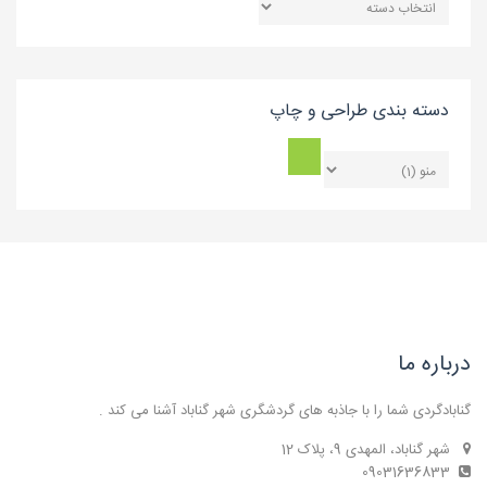
بندی
بلاگ
دسته بندی طراحی و چاپ
درباره ما
گنابادگردی شما را با جاذبه های گردشگری شهر گناباد آشنا می کند .
شهر گناباد، المهدی 9، پلاک 12
09031636833