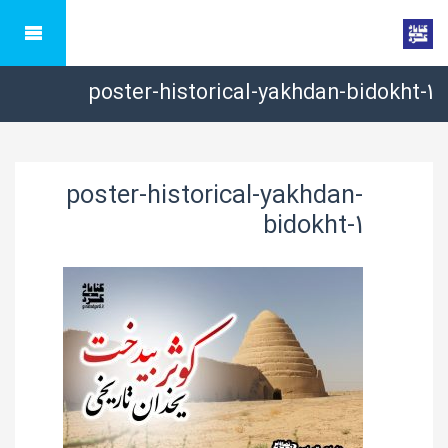
poster-historical-yakhdan-bidokht-1
poster-historical-yakhdan-
bidokht-1