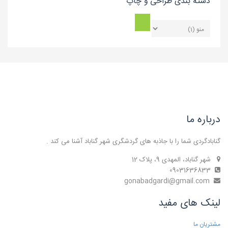
دسته بندی طراحی و چاپ
درباره ما
گنابادگردی شما را با جاذبه های گردشگری شهر گناباد آشنا می کند .
شهر گناباد، المهدی 9، پلاک 12
09031636833
gonabadgardi@gmail.com
لینک های مفید
مشتریان ما