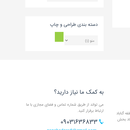
بلاگ
دسته بندی طراحی و چاپ
به کمک ما نیاز دارید؟
می تواند از طریق شماره تماس و فضای مجازی با ما
ارتباط برقرار کنید.
ه گناباد
باد بخش
09031636833