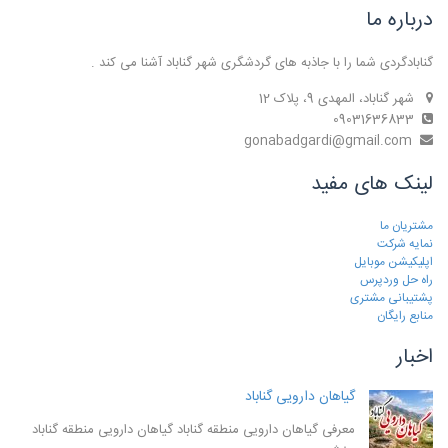
درباره ما
گنابادگردی شما را با جاذبه های گردشگری شهر گناباد آشنا می کند .
شهر گناباد، المهدی 9، پلاک 12
09031636833
gonabadgardi@gmail.com
لینک های مفید
مشتریان ما
نمایه شرکت
اپلیکیشن موبایل
راه حل وردپرس
پشتیبانی مشتری
منابع رایگان
اخبار
گیاهان دارویی گناباد
معرفی گیاهان دارویی منطقه گناباد گیاهان دارویی منطقه گناباد