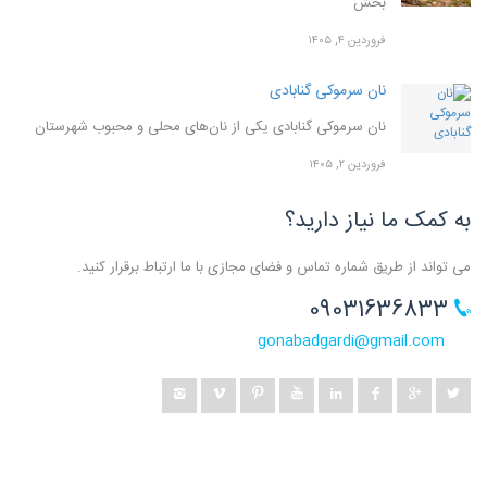
بخش
فروردین ۴, ۱۴۰۵
نان سرموکی گنابادی
نان سرموکی گنابادی یکی از نان‌های محلی و محبوب شهرستان
فروردین ۲, ۱۴۰۵
به کمک ما نیاز دارید؟
می تواند از طریق شماره تماس و فضای مجازی با ما ارتباط برقرار کنید.
09031636833
gonabadgardi@gmail.com