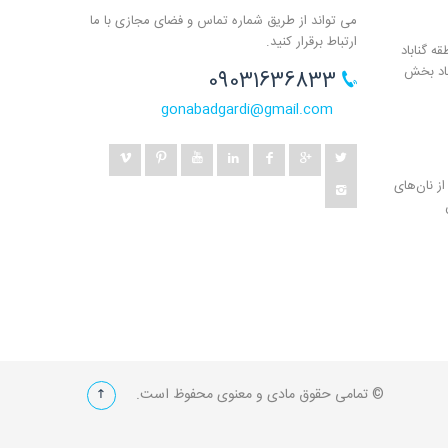
می تواند از طریق شماره تماس و فضای مجازی با ما
ارتباط برقرار کنید.
ه گناباد
باد بخش
09031636833
gonabadgardi@gmail.com
ز نان‌های
© تمامی حقوق مادی و معنوی محفوظ است.