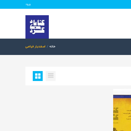
ورود
خانه
اسفندیار فیاضی