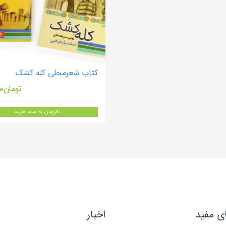
کتاب شعرمحلی کله کشک
تومان
0
افزودن به سبد خرید
ی مفید
اخبار