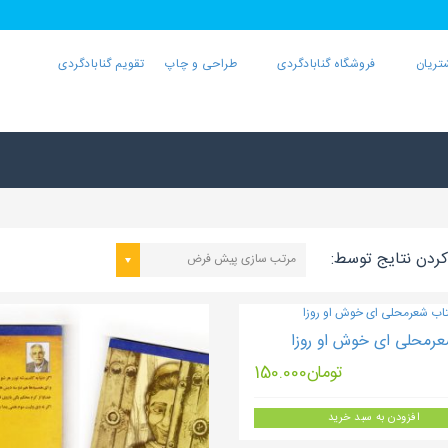
تریان
فروشگاه گنابادگردی
طراحی و چاپ
تقویم گنابادگردی
ردن نتایج توسط:
مرتب سازی پیش فرض
رمحلی ای خوش او روزا
تومان
150.000
افزودن به سبد خرید