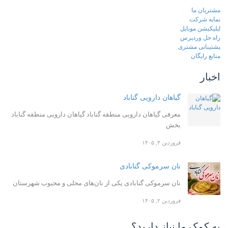
مشتریان ما
نمایه شرکت
اپلیکیشن موبایل
راه حل وردپرس
پشتیبانی مشتری
منابع رایگان
اخبار
گیاهان دارویی گناباد
معرفی گیاهان دارویی منطقه گناباد گیاهان دارویی منطقه گناباد
بخش
فروردین ۴, ۱۴۰۵
نان سرموکی گنابادی
نان سرموکی گنابادی یکی از نان‌های محلی و محبوب شهرستان
فروردین ۲, ۱۴۰۵
به کمک ما نیاز دارید؟