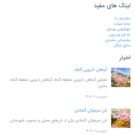
لینک های مفید
مشتریان ما
نمایه شرکت
اپلیکیشن موبایل
راه حل وردپرس
پشتیبانی مشتری
منابع رایگان
اخبار
گیاهان دارویی گناباد
معرفی گیاهان دارویی منطقه گناباد گیاهان دارویی منطقه گناباد
بخش
فروردین ۴, ۱۴۰۵
نان سرموکی گنابادی
نان سرموکی گنابادی یکی از نان‌های محلی و محبوب شهرستان
فروردین ۲, ۱۴۰۵