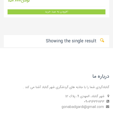
تومان
150.000
افزودن به سبد خرید
Showing the single result
درباره ما
گنابادگردی شما را با جاذبه های گردشگری شهر گناباد آشنا می کند .
شهر گناباد، المهدی 9، پلاک 12
09031636833
gonabadgardi@gmail.com