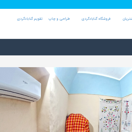
تریان
فروشگاه گنابادگردی
طراحی و چاپ
تقویم گنابادگردی