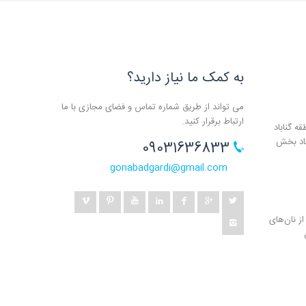
به کمک ما نیاز دارید؟
می تواند از طریق شماره تماس و فضای مجازی با ما
ارتباط برقرار کنید.
ه گناباد
باد بخش
09031636833
gonabadgardi@gmail.com
ز نان‌های