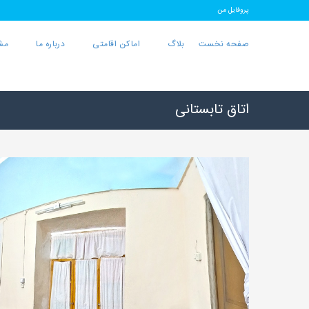
پروفایل من
صفحه نخست
بلاگ
اماکن اقامتی
درباره ما
مش
اتاق تابستانی