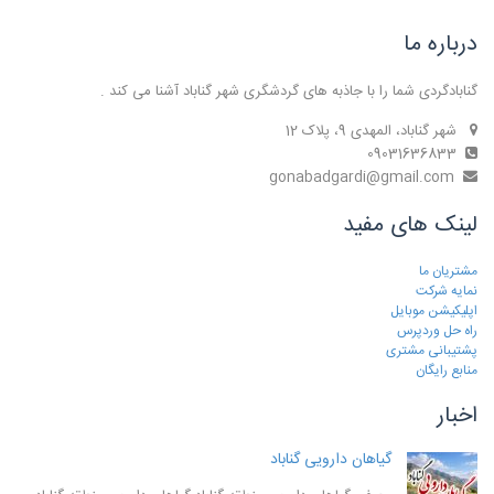
درباره ما
گنابادگردی شما را با جاذبه های گردشگری شهر گناباد آشنا می کند .
شهر گناباد، المهدی 9، پلاک 12
09031636833
gonabadgardi@gmail.com
لینک های مفید
مشتریان ما
نمایه شرکت
اپلیکیشن موبایل
راه حل وردپرس
پشتیبانی مشتری
منابع رایگان
اخبار
گیاهان دارویی گناباد