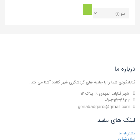
درباره ما
گنابادگردی شما را با جاذبه های گردشگری شهر گناباد آشنا می کند .
شهر گناباد، المهدی 9، پلاک 12
09031636833
gonabadgardi@gmail.com
لینک های مفید
مشتریان ما
نمایه شرکت