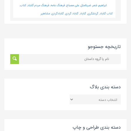
ابراهیم
,
شعر
,
ضربالمثل
,
علی مصباح
,
فرهنگ عامه
,
فرهنگ مردم گناباد
,
کتاب
,
کتاب گناباد
,
گردشگری
,
گناباد
,
گناباد گردی
,
گنابادگردی
,
مشاهیر
تاریخچه جستوجو
دسته بندی بلاگ
دسته
بندی
بلاگ
دسته بندی طراحی و چاپ