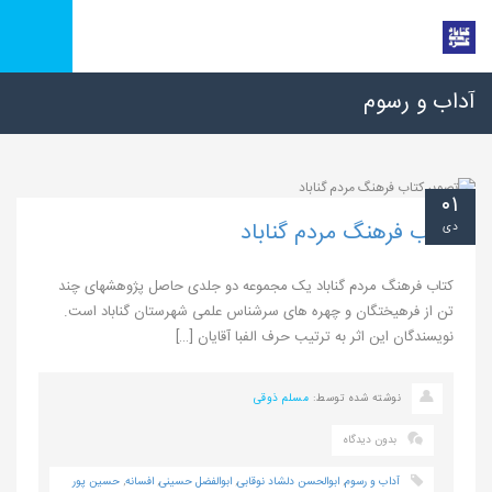
آداب و رسوم
۰۱
کتاب فرهنگ مردم گناباد
دی
کتاب فرهنگ مردم گناباد یک مجموعه دو جلدی حاصل پژوهشهای چند
تن از فرهیختگان و چهره های سرشناس علمی شهرستان گناباد است.
نویسندگان این اثر به ترتیب حرف الفبا آقایان […]
نوشته شده توسط:
مسلم ذوقی
بدون دیدگاه
آداب و رسوم
,
ابوالحسن دلشاد نوقابی
,
ابوالفضل حسینی
,
افسانه
,
حسین پور