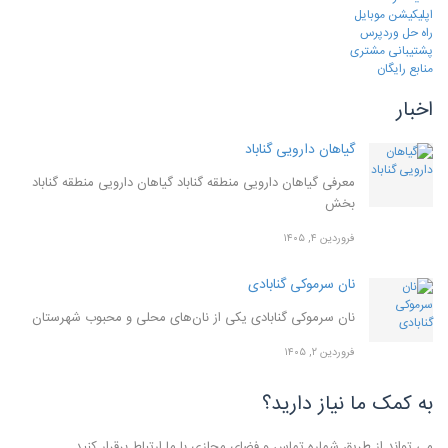
اپلیکیشن موبایل
راه حل وردپرس
پشتیبانی مشتری
منابع رایگان
اخبار
گیاهان دارویی گناباد
معرفی گیاهان دارویی منطقه گناباد گیاهان دارویی منطقه گناباد
بخش
فروردین ۴, ۱۴۰۵
نان سرموکی گنابادی
نان سرموکی گنابادی یکی از نان‌های محلی و محبوب شهرستان
فروردین ۲, ۱۴۰۵
به کمک ما نیاز دارید؟
می تواند از طریق شماره تماس و فضای مجازی با ما ارتباط برقرار کنید.