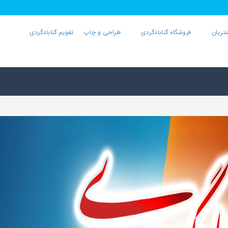
تریان
فروشگاه گنابادگردی
طراحی و چاپ
تقویم گنابادگردی