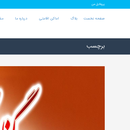
پروفایل من
صفحه نخست
بلاگ
اماکن اقامتی
درباره ما
مش
برچسب