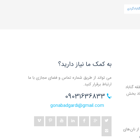
نابادگردی
به کمک ما نیاز دارید؟
می تواند از طریق شماره تماس و فضای مجازی با ما
ارتباط برقرار کنید.
ه گناباد
باد بخش
09031636833
gonabadgardi@gmail.com
ز نان‌های