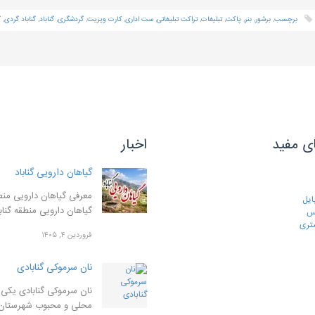
برچسب
,
برشور
,
بنر
,
پاکت
,
تبلیغات
,
تراکت تبلیغاتی
,
ست اداری
,
کارت ویزیت
,
گردشگری
,
گناباد
,
گناباد گردی
,
گ
ی مفید
اخبار
گیاهان دارویی گناباد
معرفی گیاهان دارویی منطق
ایل
گیاهان دارویی منطقه گنا
رس
تری
فروردین ۴, ۱۴۰۵
نان سرموکی گنابادی
نان سرموکی گنابادی یکی ا
محلی و محبوب شهرستان