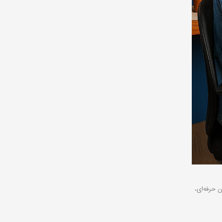
 حرفه‌ای،