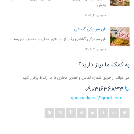
بخش
فروردین ۴, ۱۴۰۵
نان سرموکی گنابادی
نان سرموکی گنابادی یکی از نان‌های محلی و محبوب شهرستان
فروردین ۲, ۱۴۰۵
به کمک ما نیاز دارید؟
می تواند از طریق شماره تماس و فضای مجازی با ما ارتباط برقرار کنید.
09031636833
gonabadgardi@gmail.com