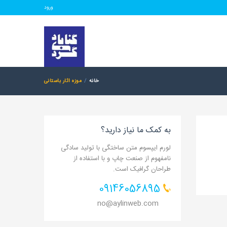
ورود
خانه
موزه اثار باستانی
به کمک ما نیاز دارید؟
لورم ایپسوم متن ساختگی با تولید سادگی
نامفهوم از صنعت چاپ و با استفاده از
طراحان گرافیک است.
09146056895
no@aylinweb.com