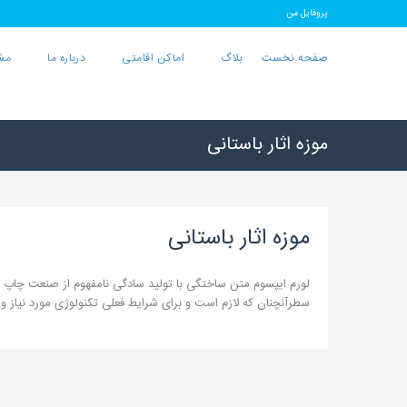
پروفایل من
صفحه نخست
بلاگ
اماکن اقامتی
درباره ما
مش
موزه اثار باستانی
موزه اثار باستانی
لورم ایپسوم متن ساختگی با تولید سادگی نامفهوم از صنعت چاپ و 
سطرآنچنان که لازم است و برای شرایط فعلی تکنولوژی مورد نیاز و 