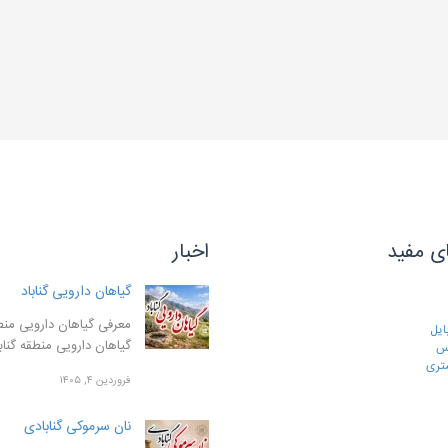
ی مفید
اخبار
گیاهان دارویی گناباد
معرفی گیاهان دارویی منطق
ایل
گیاهان دارویی منطقه گنا
رس
تری
فروردین ۴, ۱۴۰۵
نان سرموکی گنابادی