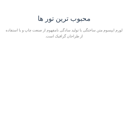
محبوب ترین تور ها
لورم ایپسوم متن ساختگی با تولید سادگی نامفهوم از صنعت چاپ و با استفاده
از طراحان گرافیک است.
تور تکاب گردی