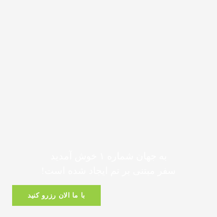
به جهان شماره ۱ خوش آمدید
سفر مبتنی بر تم ایجاد شده است!
با ما الان رزرو کنید