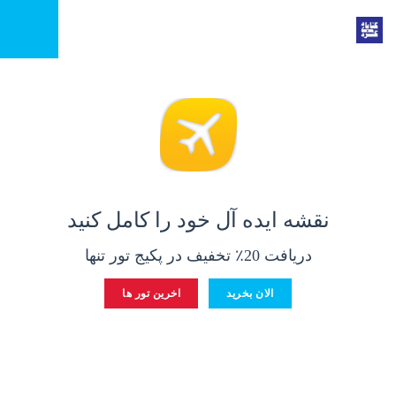
نقشه ایده آل خود را کامل کنید
دریافت 20٪ تخفیف در پکیج تور تنها
الان بخرید
اخرین تور ها