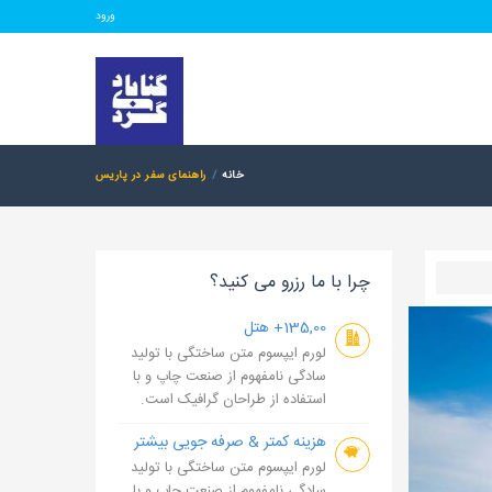
ورود
خانه
راهنمای سفر در پاریس
چرا با ما رزرو می کنید؟
135,00+ هتل
لورم ایپسوم متن ساختگی با تولید
سادگی نامفهوم از صنعت چاپ و با
استفاده از طراحان گرافیک است.
هزینه کمتر & صرفه جویی بیشتر
لورم ایپسوم متن ساختگی با تولید
سادگی نامفهوم از صنعت چاپ و با