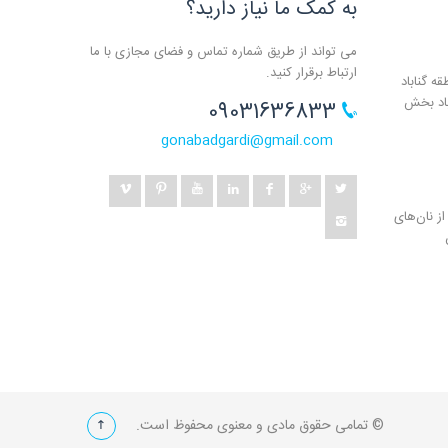
به کمک ما نیاز دارید؟
می تواند از طریق شماره تماس و فضای مجازی با ما
ارتباط برقرار کنید.
ه گناباد
باد بخش
09031636833
gonabadgardi@gmail.com
ز نان‌های
© تمامی حقوق مادی و معنوی محفوظ است.