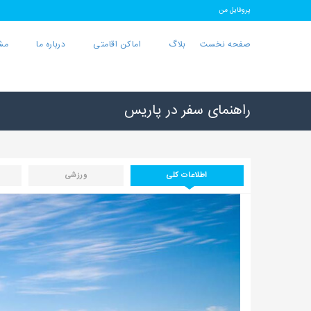
پروفایل من
صفحه نخست
بلاگ
اماکن اقامتی
درباره ما
مش
راهنمای سفر در پاریس
اطلاعات کلی
ورزشی