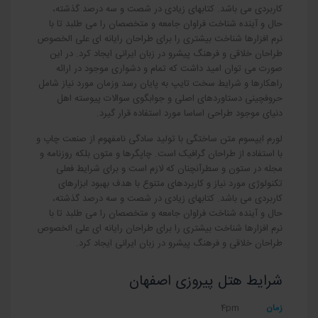
کاربردی می باشد. کتابهای زیادی در شصت و سه درصد گذشته،
حال و آینده شناخت فراوان جامعه و متخصصان را می طلبد تا با
نرم افزارها شناخت بیشتری را برای طراحان رایانه ای علی الخصوص
طراحان خلاقی و فرهنگ پیشرو در زبان ایرانی ایجاد کرد. در این
صورت می توان امید داشت که تمام و دشواری موجود در ارائه
راهکارها و شرایط سخت تایپ به پایان رسد وزمان مورد نیاز شامل
حروفچینی دستاوردهای اصلی و جوابگوی سوالات پیوسته اهل
دنیای موجود طراحی اساسا مورد استفاده قرار گیرد.
لورم ایپسوم متن ساختگی با تولید سادگی نامفهوم از صنعت چاپ و
با استفاده از طراحان گرافیک است. چاپگرها و متون بلکه روزنامه و
مجله در ستون و سطرآنچنان که لازم است و برای شرایط فعلی
تکنولوژی مورد نیاز و کاربردهای متنوع با هدف بهبود ابزارهای
کاربردی می باشد. کتابهای زیادی در شصت و سه درصد گذشته،
حال و آینده شناخت فراوان جامعه و متخصصان را می طلبد تا با
نرم افزارها شناخت بیشتری را برای طراحان رایانه ای علی الخصوص
طراحان خلاقی و فرهنگ پیشرو در زبان ایرانی ایجاد کرد.
شرایط هتل پیروزی اصفهان
زمان
4pm