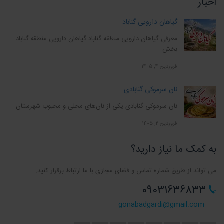
اخبار
گیاهان دارویی گناباد
معرفی گیاهان دارویی منطقه گناباد گیاهان دارویی منطقه گناباد
بخش
فروردین ۴, ۱۴۰۵
نان سرموکی گنابادی
نان سرموکی گنابادی یکی از نان‌های محلی و محبوب شهرستان
فروردین ۲, ۱۴۰۵
به کمک ما نیاز دارید؟
می تواند از طریق شماره تماس و فضای مجازی با ما ارتباط برقرار کنید.
09031636833
gonabadgardi@gmail.com