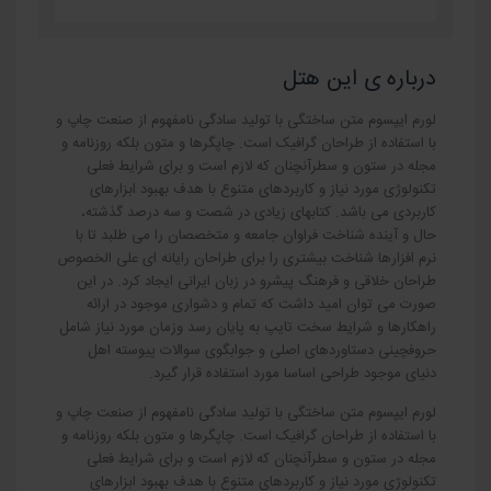
درباره ی این هتل
لورم ایپسوم متن ساختگی با تولید سادگی نامفهوم از صنعت چاپ و
با استفاده از طراحان گرافیک است. چاپگرها و متون بلکه روزنامه و
مجله در ستون و سطرآنچنان که لازم است و برای شرایط فعلی
تکنولوژی مورد نیاز و کاربردهای متنوع با هدف بهبود ابزارهای
کاربردی می باشد. کتابهای زیادی در شصت و سه درصد گذشته،
حال و آینده شناخت فراوان جامعه و متخصصان را می طلبد تا با
نرم افزارها شناخت بیشتری را برای طراحان رایانه ای علی الخصوص
طراحان خلاقی و فرهنگ پیشرو در زبان ایرانی ایجاد کرد. در این
صورت می توان امید داشت که تمام و دشواری موجود در ارائه
راهکارها و شرایط سخت تایپ به پایان رسد وزمان مورد نیاز شامل
حروفچینی دستاوردهای اصلی و جوابگوی سوالات پیوسته اهل
دنیای موجود طراحی اساسا مورد استفاده قرار گیرد.
لورم ایپسوم متن ساختگی با تولید سادگی نامفهوم از صنعت چاپ و
با استفاده از طراحان گرافیک است. چاپگرها و متون بلکه روزنامه و
مجله در ستون و سطرآنچنان که لازم است و برای شرایط فعلی
تکنولوژی مورد نیاز و کاربردهای متنوع با هدف بهبود ابزارهای