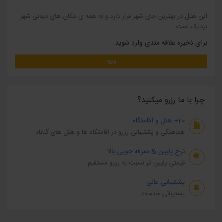
این هتل در بهترین جای شهر قرار دارد و به همه ی مکان های دیدنی شهر
نزدیک است
برای ذخیره علاقه مندی وارد شوید.
ورود
چرا با ما رزرو میکنید؟
20+ هتل و اقامتگاه
هماهنگی و پشتیبانی رزرو در اقامتگاه ها و هتل های گناباد
نرخ پایین & صرفه جویی بالا
قیمتی پایین تر نسبت به رزرو مستقیم
پشتیبانی عالی
پشتیبانی خدمات