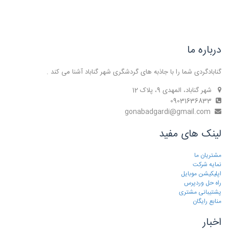
درباره ما
گنابادگردی شما را با جاذبه های گردشگری شهر گناباد آشنا می کند .
شهر گناباد، المهدی 9، پلاک 12
09031636833
gonabadgardi@gmail.com
لینک های مفید
مشتریان ما
نمایه شرکت
اپلیکیشن موبایل
راه حل وردپرس
پشتیبانی مشتری
منابع رایگان
اخبار