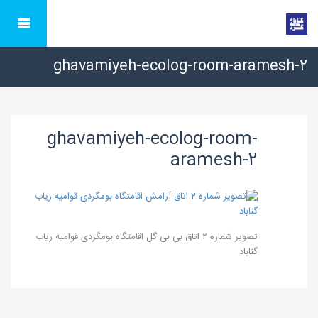
ghavamiyeh-ecolog-room-aramesh-2
ghavamiyeh-ecolog-room-
aramesh-2
تصویر شماره ۲ اتاق بی بی گل اقامتگاه بومگردی قوامیه ریاب
گناباد