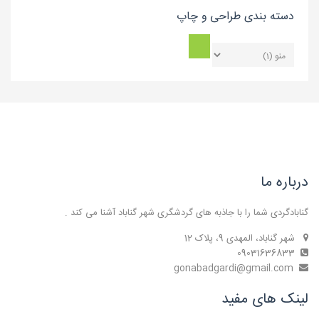
دسته بندی طراحی و چاپ
درباره ما
گنابادگردی شما را با جاذبه های گردشگری شهر گناباد آشنا می کند .
شهر گناباد، المهدی 9، پلاک 12
09031636833
gonabadgardi@gmail.com
لینک های مفید