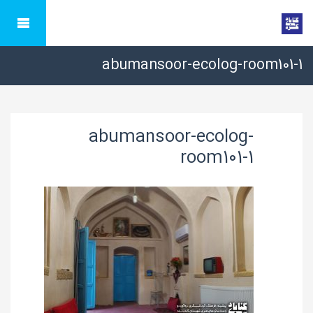
abumansoor-ecolog-room101-1
abumansoor-ecolog-
room101-1