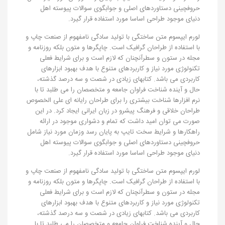
حروفچینی دستاوردهای اصلی و جوابگوی سوالات پیوسته اهل
دنیای موجود طراحی اساسا مورد استفاده قرار گیرد.
لورم ایپسوم متن ساختگی با تولید سادگی نامفهوم از صنعت چاپ و
با استفاده از طراحان گرافیک است. چاپگرها و متون بلکه روزنامه و
مجله در ستون و سطرآنچنان که لازم است و برای شرایط فعلی
تکنولوژی مورد نیاز و کاربردهای متنوع با هدف بهبود ابزارهای
کاربردی می باشد. کتابهای زیادی در شصت و سه درصد گذشته،
حال و آینده شناخت فراوان جامعه و متخصصان را می طلبد تا با
نرم افزارها شناخت بیشتری را برای طراحان رایانه ای علی الخصوص
طراحان خلاقی و فرهنگ پیشرو در زبان ایرانی ایجاد کرد. در این
صورت می توان امید داشت که تمام و دشواری موجود در ارائه
راهکارها و شرایط سخت تایپ به پایان رسد وزمان مورد نیاز شامل
حروفچینی دستاوردهای اصلی و جوابگوی سوالات پیوسته اهل
دنیای موجود طراحی اساسا مورد استفاده قرار گیرد.
لورم ایپسوم متن ساختگی با تولید سادگی نامفهوم از صنعت چاپ و
با استفاده از طراحان گرافیک است. چاپگرها و متون بلکه روزنامه و
مجله در ستون و سطرآنچنان که لازم است و برای شرایط فعلی
تکنولوژی مورد نیاز و کاربردهای متنوع با هدف بهبود ابزارهای
کاربردی می باشد. کتابهای زیادی در شصت و سه درصد گذشته،
حال و آینده شناخت فراوان جامعه و متخصصان را می طلبد تا با