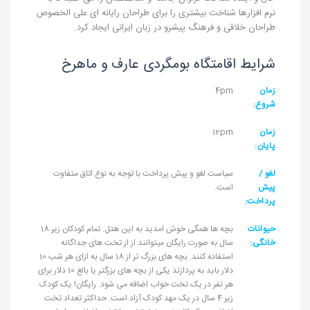
نرم افزارها شناخت بیشتری را برای طراحان رایانه ای علی الخصوص
طراحان خلاقی و فرهنگ پیشرو در زبان ایرانی ایجاد کرد.
شرایط اقامتگاه بومگردی عارف و ماهرخ
زمان
4pm
شروع:
زمان
12pm
پایان:
لغو /
سیاست لغو و پیش پرداخت با توجه به نوع اتاق متفاوت
پیش
است.
پرداخت:
حیوانات
بچه ها همگی خوش امدید به این هتل. تمام کودکان زیر 18
خانگی:
سال به صورت رایگان میتوانند از از تخت های جداگانه
استفاده کنند. بچه های بزرگ تر از 18 سال به ازای هر شب 10
دلار باید به پردازند یکی از بچه های بزرگتر یا بالغ 10 دلار برای
هر نفر در یک تخت خواب اضافه می شود. رایگان! یک کودک
زیر 4 سال در یک مهد کودک آزاد است. حداکثر تعداد تخت