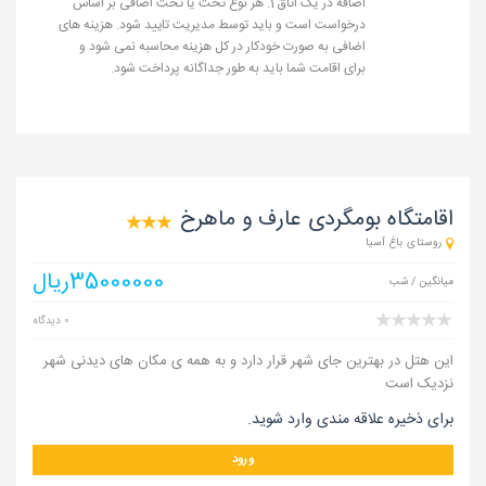
اضافه در یک اتاق 1. هر نوع تخت یا تخت اضافی بر اساس
درخواست است و باید توسط مدیریت تایید شود. هزینه های
اضافی به صورت خودکار در کل هزینه محاسبه نمی شود و
برای اقامت شما باید به طور جداگانه پرداخت شود.
اقامتگاه بومگردی عارف و ماهرخ
روستای باغ آسیا
35000000ریال
میانگین / شب
0 دیدگاه
این هتل در بهترین جای شهر قرار دارد و به همه ی مکان های دیدنی شهر
نزدیک است
برای ذخیره علاقه مندی وارد شوید.
ورود