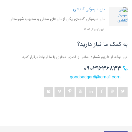
نان سرموکی گنابادی
نان سرموکی گنابادی یکی از نان‌های محلی و محبوب شهرستان
فروردین ۲, ۱۴۰۵
به کمک ما نیاز دارید؟
می تواند از طریق شماره تماس و فضای مجازی با ما ارتباط برقرار کنید.
09031636833
gonabadgardi@gmail.com