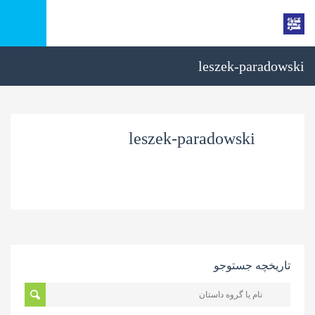
leszek-paradowski
leszek-paradowski
تاریخچه جستوجو