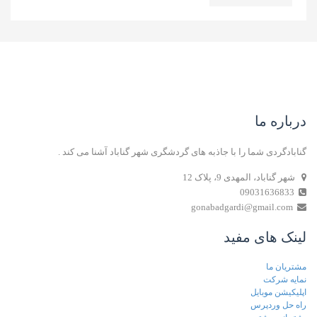
درباره ما
گنابادگردی شما را با جاذبه های گردشگری شهر گناباد آشنا می کند .
شهر گناباد، المهدی 9، پلاک 12
09031636833
gonabadgardi@gmail.com
لینک های مفید
مشتریان ما
نمایه شرکت
اپلیکیشن موبایل
راه حل وردپرس