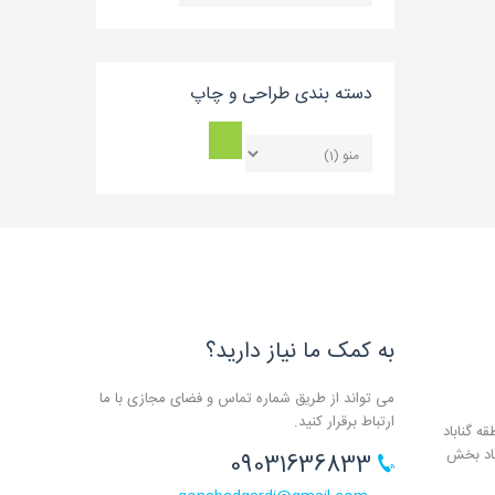
بلاگ
دسته بندی طراحی و چاپ
به کمک ما نیاز دارید؟
می تواند از طریق شماره تماس و فضای مجازی با ما
ارتباط برقرار کنید.
ه گناباد
باد بخش
09031636833