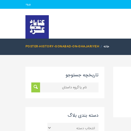
ورود
خانه
POSTER-HISTORY-GONABAD-ON-GHAJARIYEH
تاریخچه جستوجو
دسته بندی بلاگ
دسته
بندی