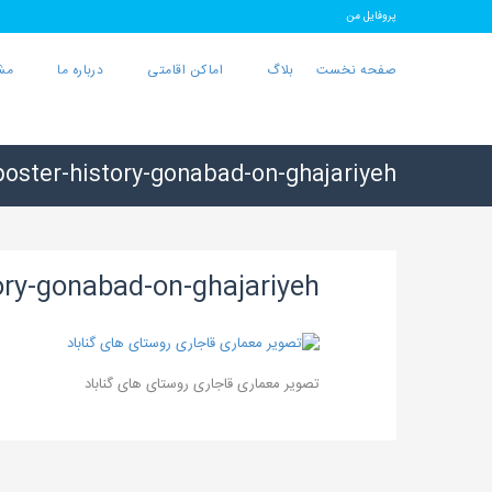
پروفایل من
صفحه نخست
بلاگ
اماکن اقامتی
درباره ما
مش
poster-history-gonabad-on-ghajariyeh
ory-gonabad-on-ghajariyeh
تصویر معماری قاجاری روستای های گناباد