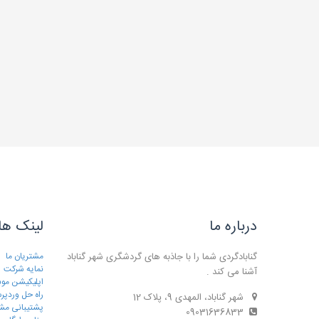
درباره ما
لینک ها
گنابادگردی شما را با جاذبه های گردشگری شهر گناباد
مشتریان ما
نمایه شرکت
آشنا می کند .
اپلیکیشن موب
راه حل وردپ
شهر گناباد، المهدی 9، پلاک 12
پشتیبانی مش
09031636833