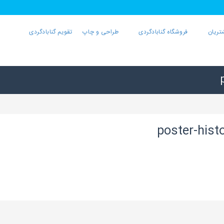
تریان
فروشگاه گنابادگردی
طراحی و چاپ
تقویم گنابادگردی
poster-hist