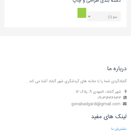
دسته بندی طراحی و چاپ
درباره ما
گنابادگردی شما را با جاذبه های گردشگری شهر گناباد آشنا می کند .
شهر گناباد، المهدی 9، پلاک 12
09031636833
gonabadgardi@gmail.com
لینک های مفید
مشتریان ما