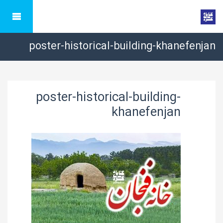
poster-historical-building-khanefenjan
poster-historical-building-
khanefenjan