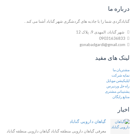
درباره ما
گنابادگردی شما را با جاذبه های گردشگری شهر گناباد آشنا می کند .
شهر گناباد، المهدی 9، پلاک 12
09031636833
gonabadgardi@gmail.com
لینک های مفید
مشتریان ما
نمایه شرکت
اپلیکیشن موبایل
راه حل وردپرس
پشتیبانی مشتری
منابع رایگان
اخبار
گیاهان دارویی گناباد
معرفی گیاهان دارویی منطقه گناباد گیاهان دارویی منطقه گناباد