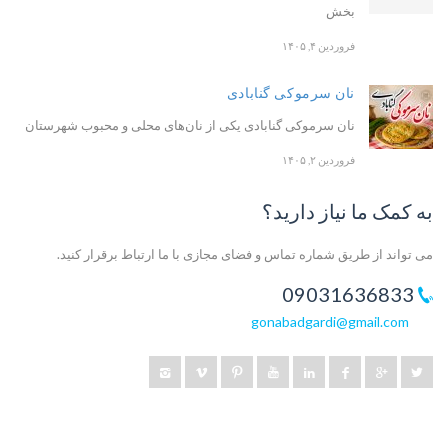
بخش
فروردین ۴, ۱۴۰۵
نان سرموکی گنابادی
نان سرموکی گنابادی یکی از نان‌های محلی و محبوب شهرستان
فروردین ۲, ۱۴۰۵
به کمک ما نیاز دارید؟
می تواند از طریق شماره تماس و فضای مجازی با ما ارتباط برقرار کنید.
09031636833
gonabadgardi@gmail.com