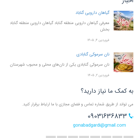
اخبار
گیاهان دارویی گناباد
معرفی گیاهان دارویی منطقه گناباد گیاهان دارویی منطقه گناباد
بخش
فروردین ۴, ۱۴۰۵
نان سرموکی گنابادی
نان سرموکی گنابادی یکی از نان‌های محلی و محبوب شهرستان
فروردین ۲, ۱۴۰۵
به کمک ما نیاز دارید؟
می تواند از طریق شماره تماس و فضای مجازی با ما ارتباط برقرار کنید.
09031636833
gonabadgardi@gmail.com