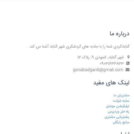
درباره ما
گنابادگردی شما را با جاذبه های گردشگری شهر گناباد آشنا می کند .
شهر گناباد، المهدی 9، پلاک 12
09031636833
gonabadgardi@gmail.com
لینک های مفید
مشتریان ما
نمایه شرکت
اپلیکیشن موبایل
راه حل وردپرس
پشتیبانی مشتری
منابع رایگان