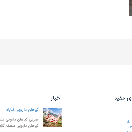
ی مفید
اخبار
گیاهان دارویی گناباد
معرفی گیاهان دارویی منطق
ایل
گیاهان دارویی منطقه گنا
رس
تری