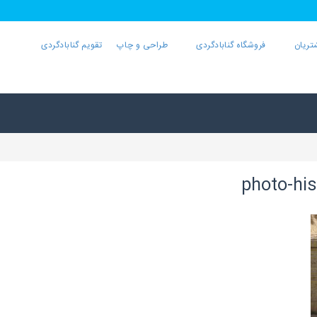
تریان
فروشگاه گنابادگردی
طراحی و چاپ
تقویم گنابادگردی
photo-his