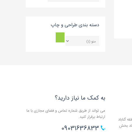
بلاگ
دسته بندی طراحی و چاپ
به کمک ما نیاز دارید؟
می تواند از طریق شماره تماس و فضای مجازی با ما
ارتباط برقرار کنید.
ه گناباد
باد بخش
09031636833