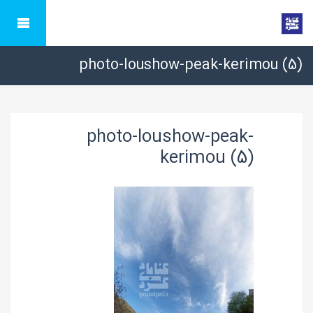
photo-loushow-peak-kerimou (5)
photo-loushow-peak-
kerimou (5)