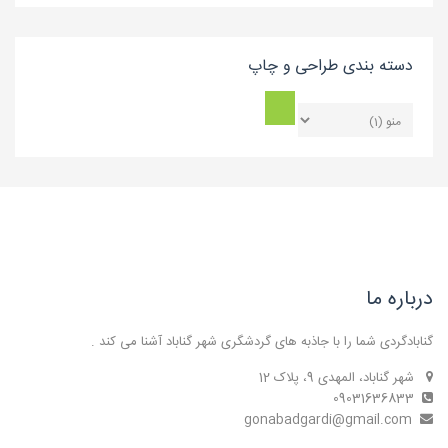
دسته بندی طراحی و چاپ
درباره ما
گنابادگردی شما را با جاذبه های گردشگری شهر گناباد آشنا می کند .
شهر گناباد، المهدی 9، پلاک 12
09031636833
gonabadgardi@gmail.com