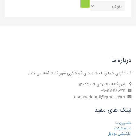
درباره ما
گنابادگردی شما را با جاذبه های گردشگری شهر گناباد آشنا می کند .
شهر گناباد، المهدی 9، پلاک 12
09031636833
gonabadgardi@gmail.com
لینک های مفید
مشتریان ما
نمایه شرکت
اپلیکیشن موبایل