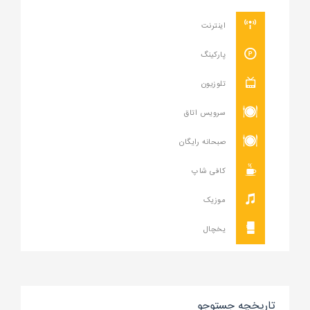
اینترنت
پارکینگ
تلوزیون
سرویس اتاق
صبحانه رایگان
کافی شاپ
موزیک
یخچال
تاریخچه جستوجو