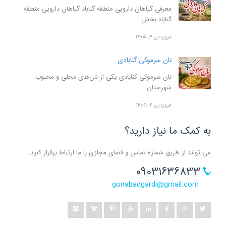
معرفی گیاهان دارویی منطقه گناباد گیاهان دارویی منطقه
گناباد بخش
فروردین ۴, ۱۴۰۵
نان سرموکی گنابادی
نان سرموکی گنابادی یکی از نان‌های محلی و محبوب
شهرستان
فروردین ۲, ۱۴۰۵
به کمک ما نیاز دارید؟
می تواند از طریق شماره تماس و فضای مجازی با ما ارتباط برقرار کنید.
09031636833
gonabadgardi@gmail.com