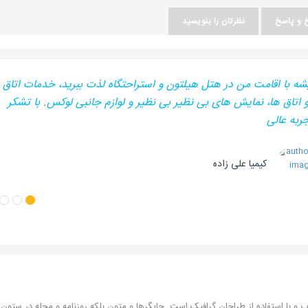
 و پاسخ
نظرتان را بنویسید
ه با اقامت من در هتل هیلتون و استراحتگاه لذت ببرید، خدمات اتاق
 و اتاق ها، نمایش های بی نظیر بی نظیر و لوازم جانبی لوکس. با تشکر
جربه عالی
کیمیا علی زاده
و با استفاده از طراحان گرافیک است. چاپگرها و متون بلکه روزنامه و مجله در ستون 