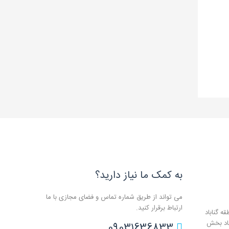
به کمک ما نیاز دارید؟
می تواند از طریق شماره تماس و فضای مجازی با ما
ارتباط برقرار کنید.
ه گناباد
باد بخش
09031636833