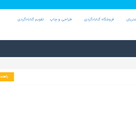
تریان
فروشگاه گنابادگردی
طراحی و چاپ
تقویم گنابادگردی
راهنما