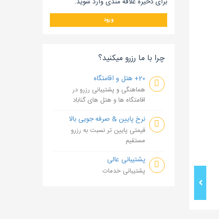
برای ذخیره علاقه مندی وارد شوید.
ورود
چرا با ما رزرو میکنید؟
20+ هتل و اقامتگاه
هماهنگی و پشتیبانی رزرو در
اقامتگاه ها و هتل های گناباد
نرخ پایین & صرفه جویی بالا
قیمتی پایین تر نسبت به رزرو
مستقیم
پشتیبانی عالی
پشتیبانی خدمات