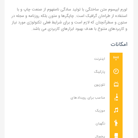
لورم ایپسوم متن ساختگی با تولید سادگی نامفهوم از صنعت چاپ و با
استفاده از طراحان گرافیک است. چاپگرها و متون بلکه روزنامه و مجله در
ستون و سطرآنچنان که لازم است و برای شرایط فعلی تکنولوژی مورد نیاز
و کاربردهای متنوع با هدف بهبود ابزارهای کاربردی می باشد.
امکانات
اینترنت
پارکینگ
تلوزیون
مناسب برای رویدادهای
موزیک
نگهبان
یخچال