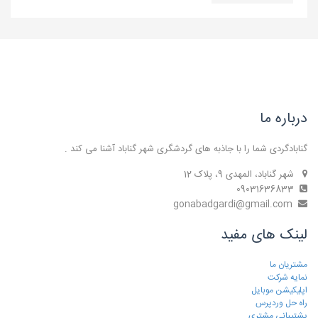
درباره ما
گنابادگردی شما را با جاذبه های گردشگری شهر گناباد آشنا می کند .
شهر گناباد، المهدی 9، پلاک 12
09031636833
gonabadgardi@gmail.com
لینک های مفید
مشتریان ما
نمایه شرکت
اپلیکیشن موبایل
راه حل وردپرس
پشتیبانی مشتری