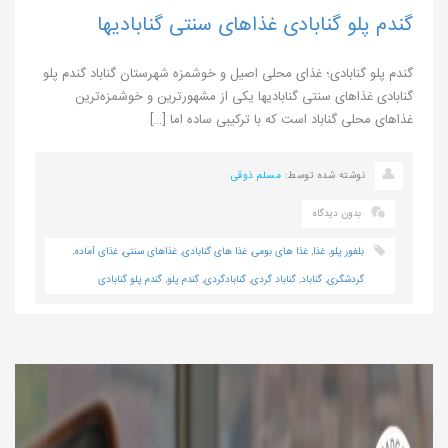
گندم پلو گنابادی غذاهای سنتی گنابادیها
گندم پلو گنابادی؛ غذای محلی اصیل و خوشمزه شهرستان گناباد گندم پلو
گنابادی غذاهای سنتی گنابادیها یکی از مشهورترین و خوشمزه‌ترین
غذاهای محلی گناباد است که با ترکیبی ساده اما […]
نوشته شده توسط:
مسلم ذوقی
بدون دیدگاه
بلغور پلو
,
غذا
,
غذا های بومی
,
غذا های گنابادی
,
غذاهای سنتی
,
غذای آماده
,
گردشگری
,
گناباد
,
گناباد گردی
,
گنابادگردی
,
گندم پلو
,
گندم پلو گنابادی