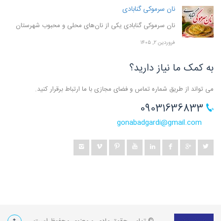
نان سرموکی گنابادی
نان سرموکی گنابادی یکی از نان‌های محلی و محبوب شهرستان
فروردین ۲, ۱۴۰۵
به کمک ما نیاز دارید؟
می تواند از طریق شماره تماس و فضای مجازی با ما ارتباط برقرار کنید.
09031636833
gonabadgardi@gmail.com