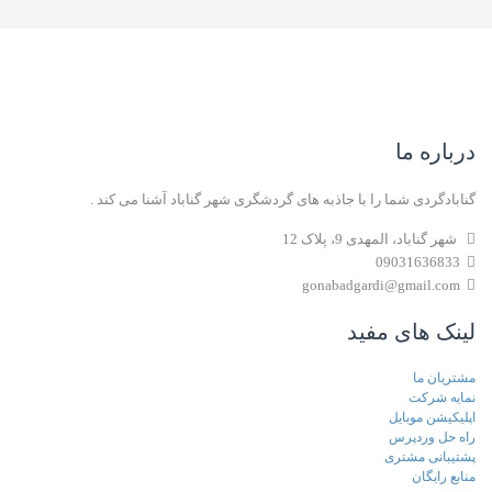
درباره ما
گنابادگردی شما را با جاذبه های گردشگری شهر گناباد آشنا می کند .
شهر گناباد، المهدی 9، پلاک 12
09031636833
gonabadgardi@gmail.com
لینک های مفید
مشتریان ما
نمایه شرکت
اپلیکیشن موبایل
راه حل وردپرس
پشتیبانی مشتری
منابع رایگان