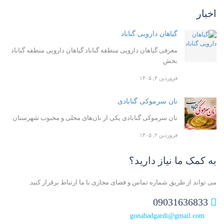
اخبار
گیاهان دارویی گناباد
معرفی گیاهان دارویی منطقه گناباد گیاهان دارویی منطقه گناباد
بخش
فروردین ۴, ۱۴۰۵
نان سرموکی گنابادی
نان سرموکی گنابادی یکی از نان‌های محلی و محبوب شهرستان
فروردین ۲, ۱۴۰۵
به کمک ما نیاز دارید؟
می تواند از طریق شماره تماس و فضای مجازی با ما ارتباط برقرار کنید.
09031636833
gonabadgardi@gmail.com