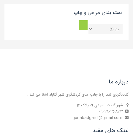
دسته بندی طراحی و چاپ
درباره ما
گنابادگردی شما را با جاذبه های گردشگری شهر گناباد آشنا می کند .
شهر گناباد، المهدی 9، پلاک 12
09031636833
gonabadgardi@gmail.com
لینک های مفید