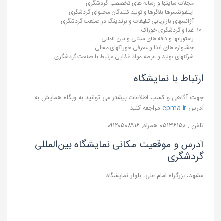
مجلات سایتها و رسانه های تخصصی گردشگری
اینفلوئنسرها بلاگرها و تولید کنندگان محتوای گردشگری
آژانسهای بازاریابی تبلیغات و برندینگ در صنعت گردشگری
غذا و گردشگری خوراک
رستورانها و کافه های سنتی و بین المللی
جشنواره های غذا و معرفی خوراکهای محلی
شرکتهای تولید و عرضه مواد غذایی مرتبط با صنعت گردشگری
ارتباط با نمایشگاه
جهت آگاهی و کسب اطلاعات بیشتر می توانید به وبگاه همایش به
آدرس
epma.ir
مراجعه کنید.
تلفن : ۰۵۱۳۶۱۵۸ همراه: ۰۹۱۲۰۵۰۸۹۱۶
آدرس و موقعیت مکانی نمایشگاه بین‌المللی
گردشگری
مشهد، بزرگراه امام علی، بلوار نمایشگاه