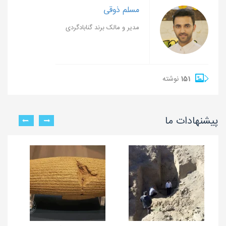
مسلم ذوقی
مدیر و مالک برند گنابادگردی
151
نوشته
پیشنهادات ما