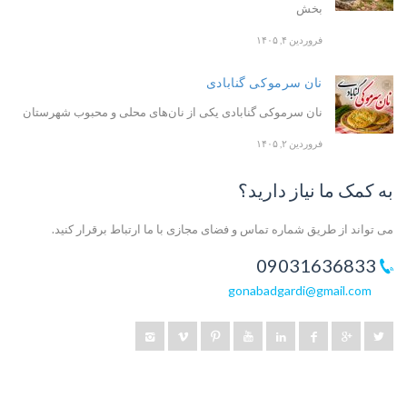
بخش
فروردین ۴, ۱۴۰۵
نان سرموکی گنابادی
نان سرموکی گنابادی یکی از نان‌های محلی و محبوب شهرستان
فروردین ۲, ۱۴۰۵
به کمک ما نیاز دارید؟
می تواند از طریق شماره تماس و فضای مجازی با ما ارتباط برقرار کنید.
09031636833
gonabadgardi@gmail.com