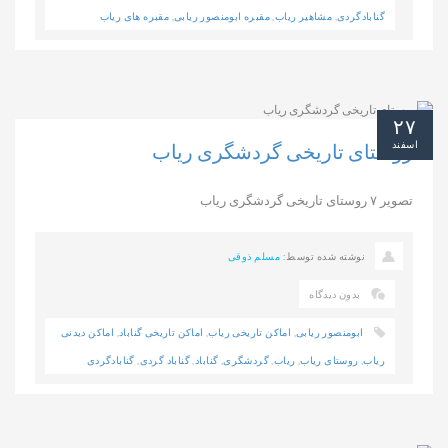
گنابادگردی
,
مشاهیر ریاب
,
مقبره ابومنصور ریابی
,
مقبره های ریاب
۲۷
اسفند
روستای تاریخی گردشگری ریاب
تصویر ۷ روستای تاریخی گردشگری ریاب
نوشته شده توسط:
مسلم ذوقی
بدون دیدگاه
ابومنصور ریابی
,
اماکن تاریخی ریاب
,
اماکن تاریخی گناباد
,
اماکن دیدنی
ریاب
,
روستای ریاب
,
ریاب
,
گردشگری
,
گناباد
,
گناباد گردی
,
گنابادگردی