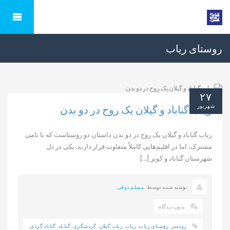
روستای ریاب
۲۷
شهریور
ریاب گناباد و گیلان یک روح در دو بدن
ریاب گناباد و گیلان یک روح در دو بدن داستان دو روستاست که با نامی
مشترک، اما در اقلیم‌هایی کاملاً متفاوت قرار دارند. یکی در دل
شهرستان گناباد و کویر […]
نوشته شده توسط:
مسلم ذوقی
بدون دیدگاه
رودسر
,
روستای ریاب
,
ریاب
,
ریاب گیلان
,
گردشگری
,
گناباد
,
گناباد گردی
,