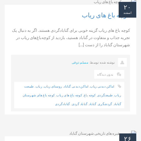
۲۰
اسفند
کوچه‌ باغ‌ های ریاب
کوچه‌ باغ‌ های ریاب گزینه خوبی برای گنابادگردی هستند. اگر به دنبال یک
تجربه جذاب و متفاوت در گناباد هستید، بازدید از کوچه‌باغ‌های ریاب در
شهرستان گناباد را از دست […]
نوشته شده توسط:
مسلم ذوقی
بدون دیدگاه
اماکن دیدنی ریاب
,
اماکن دیدنی گناباد
,
روستای ریاب
,
ریاب
,
طبیعت
ریاب
,
طبیعتگردی
,
کوچه باغ
,
کوچه باغ های ریاب
,
کوچه باغ های شهرستان
گناباد
,
گردشگری
,
گناباد
,
گناباد گردی
,
گنابادگردی
۲۶