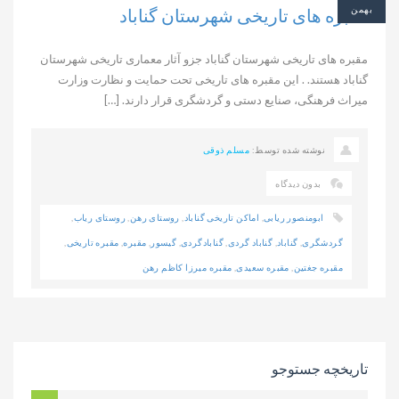
بهمن
مقبره های تاریخی شهرستان گناباد
مقبره های تاریخی شهرستان گناباد جزو آثار معماری تاریخی شهرستان
گناباد هستند. . این مقبره های تاریخی تحت حمایت و نظارت وزارت
میراث فرهنگی، صنایع دستی و گردشگری قرار دارند. […]
نوشته شده توسط:
مسلم ذوقی
بدون دیدگاه
ابومنصور ریابی
,
اماکن تاریخی گناباد
,
روستای رهن
,
روستای ریاب
,
گردشگری
,
گناباد
,
گناباد گردی
,
گنابادگردی
,
گیسور
,
مقبره
,
مقبره تاریخی
,
مقبره جغتین
,
مقبره سعیدی
,
مقبره میرزا کاظم رهن
تاریخچه جستوجو