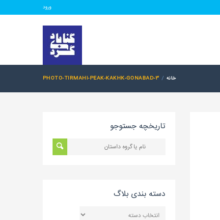
ورود
خانه
PHOTO-TIRMAHI-PEAK-KAKHK-GONABAD-3
تاریخچه جستوجو
دسته بندی بلاگ
دسته
بندی