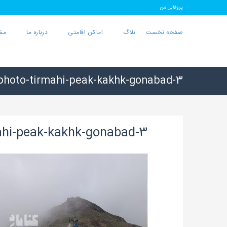
پروفایل من
صفحه نخست
بلاگ
اماکن اقامتی
درباره ما
مش
photo-tirmahi-peak-kakhk-gonabad-3
ahi-peak-kakhk-gonabad-3