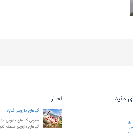
ی مفید
اخبار
گیاهان دارویی گناباد
معرفی گیاهان دارویی منطق
ایل
گیاهان دارویی منطقه گنا
رس
تری