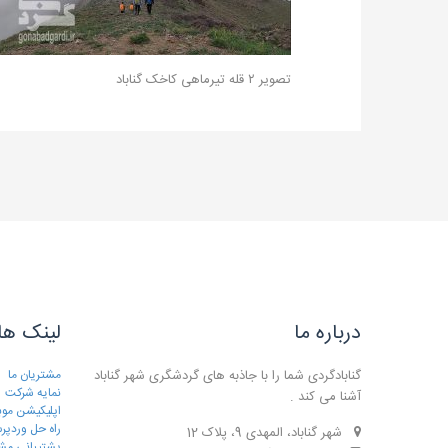
تصویر ۲ قله تیرماهی کاخک گناباد
درباره ما
لینک ها
گنابادگردی شما را با جاذبه های گردشگری شهر گناباد
مشتریان ما
نمایه شرکت
آشنا می کند .
اپلیکیشن موب
راه حل وردپ
شهر گناباد، المهدی 9، پلاک 12
پشتیبانی مش