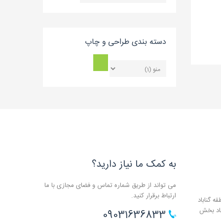
بلاگ
دسته بندی طراحی و چاپ
به کمک ما نیاز دارید؟
می تواند از طریق شماره تماس و فضای مجازی با ما
ارتباط برقرار کنید.
ه گناباد
باد بخش
09031636833