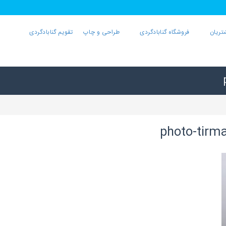
تریان
فروشگاه گنابادگردی
طراحی و چاپ
تقویم گنابادگردی
photo-tirm