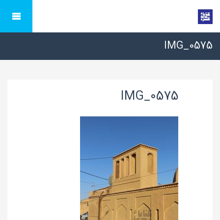
IMG_0575
IMG_0575