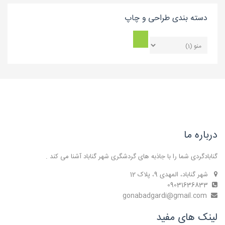
دسته بندی طراحی و چاپ
درباره ما
گنابادگردی شما را با جاذبه های گردشگری شهر گناباد آشنا می کند .
شهر گناباد، المهدی 9، پلاک 12
09031636833
gonabadgardi@gmail.com
لینک های مفید