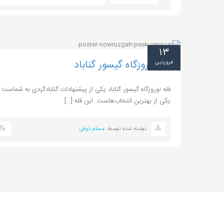
۱۳
قله نوروزگاه گیسور گناباد
فروردین
قله نوروزگاه گیسور گناباد یکی از پیشنهادات گنابادگردی به شماست ا
یکی از بهترین انتخاب‌هاست. این قله […]
نوشته شده توسط:
مسلم ذوقی