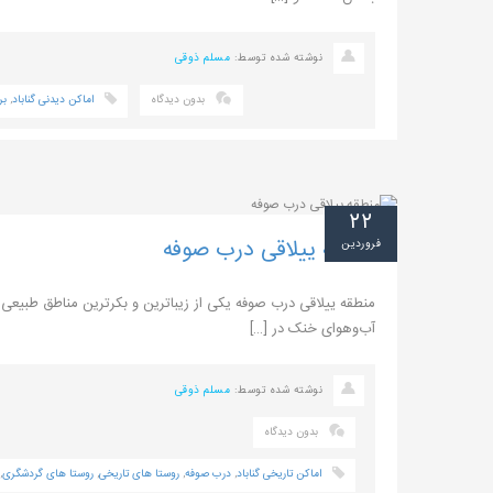
نوشته شده توسط:
مسلم ذوقی
بدون دیدگاه
اماکن دیدنی گناباد
,
بر
۲۲
منطقه ییلاقی درب صوفه
فروردین
منطقه ییلاقی درب صوفه یکی از زیباترین و بکرترین مناطق طبیعی د
آب‌وهوای خنک در […]
نوشته شده توسط:
مسلم ذوقی
بدون دیدگاه
اماکن تاریخی گناباد
,
درب صوفه
,
روستا های تاریخی
,
روستا های گردشگری
,