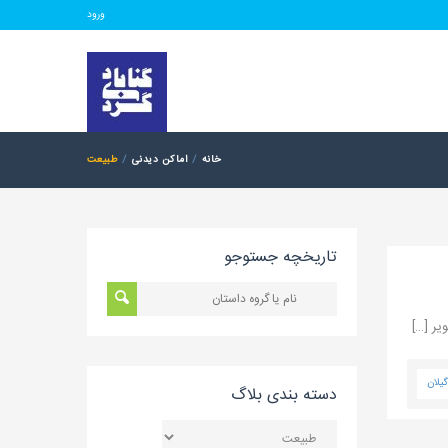
ورود
خانه
اماکن دیدنی
طبیعت
تاریخچه جستوجو
یر […]
گیلان
دسته بندی بلاگ
دسته
بندی