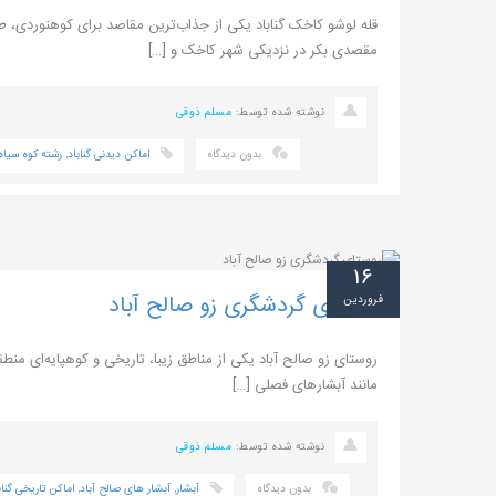
قله لوشو کاخک گناباد یکی از جذاب‌ترین مقاصد برای کوهنوردی، ط
مقصدی بکر در نزدیکی شهر کاخک و […]
نوشته شده توسط:
مسلم ذوقی
بدون دیدگاه
اماکن دیدنی گناباد
,
رشته کوه سیاه
۱۶
روستای گردشگری زو صالح‌ آباد
فروردین
روستای زو صالح‌ آباد یکی از مناطق زیبا، تاریخی و کوهپایه‌ای من
مانند آبشارهای فصلی […]
نوشته شده توسط:
مسلم ذوقی
بدون دیدگاه
آبشار
,
آبشار های صالح آباد
,
اماکن تاریخی گناب