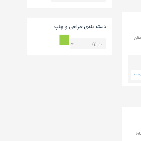
بلاگ
دسته بندی طراحی و چاپ
فان
یست
، در شمال غربی