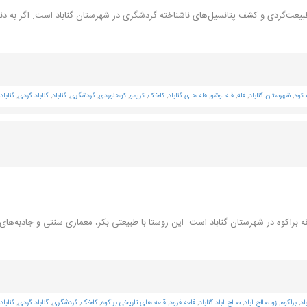
بیعت‌گردی و کشف پتانسیل‌های ناشناخته گردشگری در شهرستان گناباد است. اگر به دنب
 کوه
,
شهرستان گناباد
,
قله
,
قله لوشو
,
قله های گناباد
,
کاخک
,
کریمو
,
کوهنوردی
,
گردشگری
,
گناباد
,
گناباد گردی
,
گنابا
طقه براکوه در شهرستان گناباد است. این روستا با طبیعتی بکر، معماری سنتی و جاذبه‌ها
اد
,
براکوه
,
زو صالح آباد
,
صالح آباد گناباد
,
قلعه فرود
,
قلعه های تاریخی براکوه
,
کاخک
,
گردشگری
,
گناباد گردی
,
گنابا