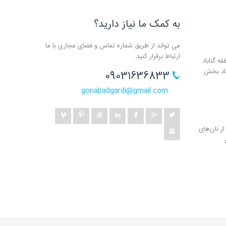
به کمک ما نیاز دارید؟
می تواند از طریق شماره تماس و فضای مجازی با ما
ارتباط برقرار کنید.
ه گناباد
باد بخش
09031636833
gonabadgardi@gmail.com
ز نان‌های