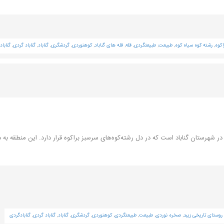
اکوه
,
رشته کوه سیاه کوه
,
طبیعت
,
طبیعتگردی
,
قله
,
قله های گناباد
,
کوهنوردی
,
گردشگری
,
گناباد
,
گناباد گردی
,
گنابا
ر شهرستان گناباد است که در دل رشته‌کوه‌های سرسبز براکوه قرار دارد. این منطقه به د
روستای تاریخی زیبد
,
صخره نوردی
,
طبیعت
,
طبیعتگردی
,
کوهنوردی
,
گردشگری
,
گناباد
,
گناباد گردی
,
گنابادگردی