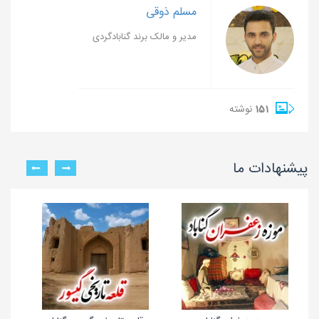
مسلم ذوقی
مدیر و مالک برند گنابادگردی
151
نوشته
پیشنهادات ما