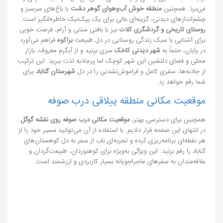
می‌برد. همچنین
منطقه خوش‌ آب‌وهوای گوهر دشت
با باغ‌های سرسبز و
چشم‌اندازهای دیدنی، گزینه‌ای عالی برای یک پیک‌نیک خاطره‌انگیز است.
روستای تاریخی و گردشگری کلات
نیز با بافتی سنتی و آرام، فرصت خوبی
برای آشنایی با سبک زندگی روستایی در دل طبیعت
براکوه
فراهم می‌آورد.
در پایان، حتماً به
شهر دیدنی کاخک
سری بزنید و از آبگرم معروف، بازار
محلی و فضای دلنشین این شهر کوچک اما پرجاذبه لذت ببرید. این ترکیب
از جاذبه‌ها، سفری کامل و فراموش‌نشدنی را در دل
شهرستان گناباد
برای
شما رقم خواهد زد.
موقعیت مکانی منطقه ییلاقی درب صوفه
همچنین برای دسترسی بهتر،
موقعیت مکانی درب صوفه روی نقشه گوگل
در انتهای این صفحه قرار دادیم. با استفاده از آن می‌توانید مسیر خود را از
هر نقطه‌ای برنامه‌ریزی کرده و تجربه‌ای ناب از سفر به دل کوهستان‌های
گناباد را رقم بزنید. این ویژگی به‌ویژه برای کوهنوردان، طبیعت‌گردان و
علاقه‌مندان به سفرهای ماجراجویانه بسیار کاربردی و ارزشمند است.