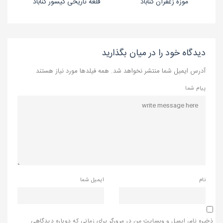
موزه زعفران گناباد
قلعه تاریخی گیسور گناباد
دیدگاه خود را در میان بگذارید
آدرس ایمیل شما منتشر نخواهد شد. همه فیلدها مورد نیاز هستند
پیام شما
نام
ایمیل شما
ذخیره نام، ایمیل و وبسایت من در مرورگر برای زمانی که دوباره دیدگاهی