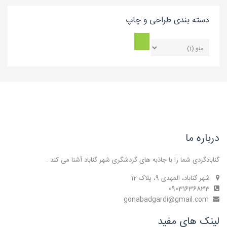
دسته بندی طراحی و چاپ
درباره ما
گنابادگردی شما را با جاذبه های گردشگری شهر گناباد آشنا می کند .
شهر گناباد، المهدی 9، پلاک 12
09031636833
gonabadgardi@gmail.com
لینک های مفید