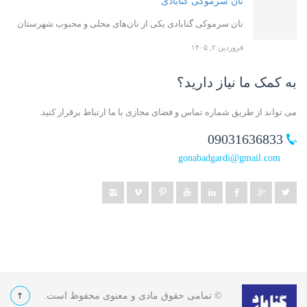
نان سرموکی گنابادی
نان سرموکی گنابادی یکی از نان‌های محلی و محبوب شهرستان
فروردین ۲, ۱۴۰۵
به کمک ما نیاز دارید؟
می تواند از طریق شماره تماس و فضای مجازی با ما ارتباط برقرار کنید.
09031636833
gonabadgardi@gmail.com
© تمامی حقوق مادی و معنوی محفوظ است.