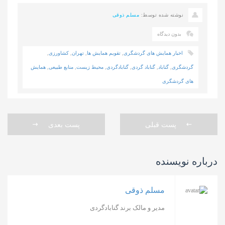
نوشته شده توسط:
مسلم ذوقی
بدون دیدگاه
اخبار همایش های گردشگری
,
تقویم همایش ها
,
تهران
,
کشاورزی
,
گردشگری
,
گناباد
,
گناباد گردی
,
گنابادگردی
,
محیط زیست
,
منابع طبیعی
,
همایش
های گردشگری
پست قبلی
پست بعدی
درباره نویسنده
مسلم ذوقی
مدیر و مالک برند گنابادگردی