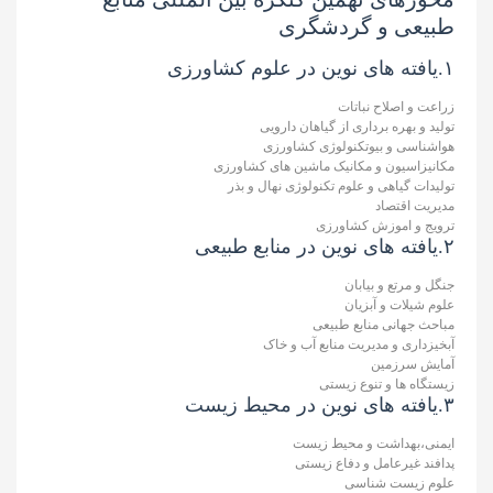
طبیعی و گردشگری
۱.یافته های نوین در علوم کشاورزی
زراعت و اصلاح نباتات
تولید و بهره برداری از گیاهان دارویی
هواشناسی و بیوتکنولوژی کشاورزی
مکانیزاسیون و مکانیک ماشین های کشاورزی
تولیدات گیاهی و علوم تکنولوژی نهال و بذر
مدیریت اقتصاد
ترویج و اموزش کشاورزی
۲.یافته های نوین در منابع طبیعی
جنگل و مرتع و بیابان
علوم شیلات و آبزیان
مباحث جهانی منابع طبیعی
آبخیزداری و مدیریت منابع آب و خاک
آمایش سرزمین
زیستگاه ها و تنوع زیستی
۳.یافته های نوین در محیط زیست
ایمنی،بهداشت و محیط زیست
پدافند غیرعامل و دفاع زیستی
علوم زیست شناسی