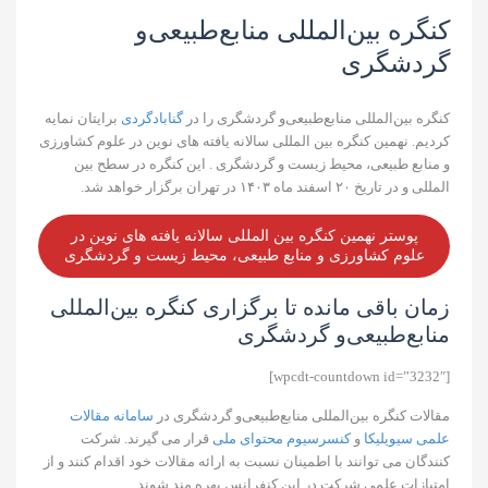
کنگره بین‌المللی منابع‌طبیعی‌و
گردشگری
کنگره بین‌المللی منابع‌طبیعی‌و گردشگری را در
گنابادگردی
برایتان نمایه
کردیم. نهمین کنگره بین المللی سالانه یافته های نوین در علوم کشاورزی
و منابع طبیعی، محیط زیست و گردشگری . این کنگره در سطح بین
المللی و در تاریخ ۲۰ اسفند ماه ۱۴۰۳ در تهران برگزار خواهد شد.
پوستر نهمین کنگره بین المللی سالانه یافته های نوین در
علوم کشاورزی و منابع طبیعی، محیط زیست و گردشگری
زمان باقی مانده تا برگزاری کنگره بین‌المللی
منابع‌طبیعی‌و گردشگری
[wpcdt-countdown id=”3232″]
مقالات کنگره بین‌المللی منابع‌طبیعی‌و گردشگری در
سامانه مقالات
علمی سیویلیکا
و
کنسرسیوم محتوای ملی
قرار می گیرند. شرکت
کنندگان می توانند با اطمینان نسبت به ارائه مقالات خود اقدام کنند و از
امتیازات علمی شرکت در این کنفرانس بهره مند شوند.