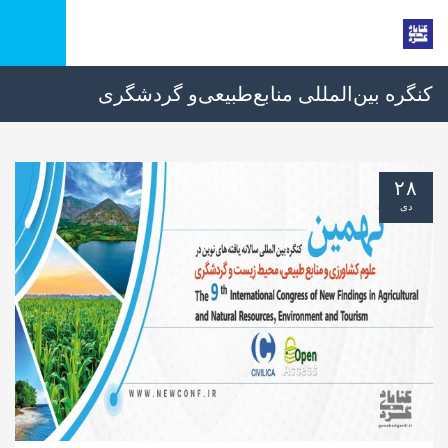
کنگره بین‌المللی منابع‌طبیعی‌و گردشگری
۲۸
دی