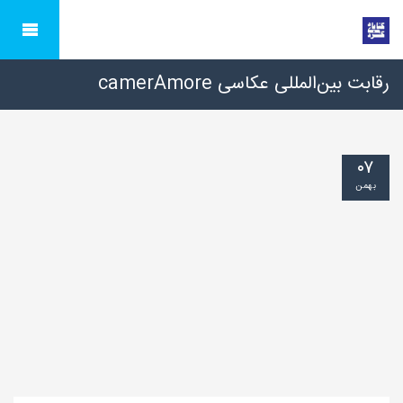
رقابت بین‌المللی عکاسی camerAmore
۰۷
بهمن