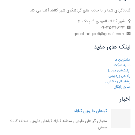
گنابادگردی شما را با جاذبه های گردشگری شهر گناباد آشنا می کند .
شهر گناباد، المهدی 9، پلاک 12
09031636833
gonabadgardi@gmail.com
لینک های مفید
مشتریان ما
نمایه شرکت
اپلیکیشن موبایل
راه حل وردپرس
پشتیبانی مشتری
منابع رایگان
اخبار
گیاهان دارویی گناباد
معرفی گیاهان دارویی منطقه گناباد گیاهان دارویی منطقه گناباد
بخش