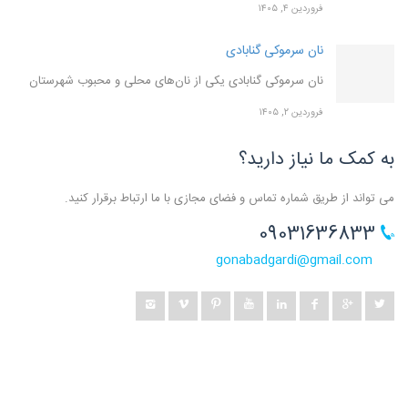
فروردین ۴, ۱۴۰۵
نان سرموکی گنابادی
نان سرموکی گنابادی یکی از نان‌های محلی و محبوب شهرستان
فروردین ۲, ۱۴۰۵
به کمک ما نیاز دارید؟
می تواند از طریق شماره تماس و فضای مجازی با ما ارتباط برقرار کنید.
09031636833
gonabadgardi@gmail.com