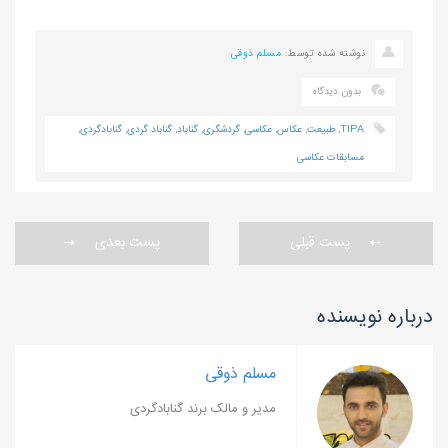
نوشته شده توسط:
مسلم ذوقی
بدون دیدگاه
TIPA
,
طبیعت
,
عکاس
,
عکاسی
,
گردشگری
,
گناباد
,
گناباد گردی
,
گنابادگردی
,
مسابقات عکاسی
پست قبلی
پست بعدی
درباره نویسنده
مسلم ذوقی
مدیر و مالک برند گنابادگردی