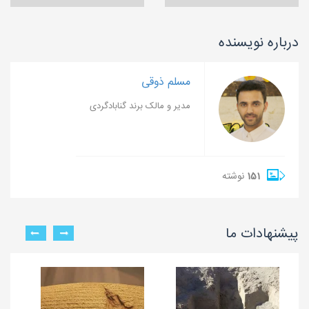
درباره نویسنده
مسلم ذوقی
مدیر و مالک برند گنابادگردی
151
نوشته
پیشنهادات ما