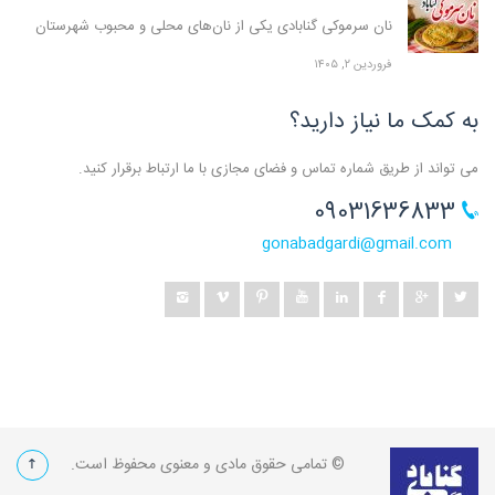
نان سرموکی گنابادی یکی از نان‌های محلی و محبوب شهرستان
فروردین ۲, ۱۴۰۵
به کمک ما نیاز دارید؟
می تواند از طریق شماره تماس و فضای مجازی با ما ارتباط برقرار کنید.
09031636833
gonabadgardi@gmail.com
© تمامی حقوق مادی و معنوی محفوظ است.