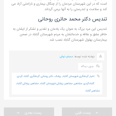
است که در این شهرستان مردمان را از چنگال بیماری و ناراحتی آزاد می
کند و سلامت و تندرستی را به آنها برمی گرداند.
تندیس دکتر محمد حائری روحانی
تندیس این مرد بزرگ به عنوان یک یادمان و تقدیر و تشکر از ایشان به
خاطر عشق و علاقه و خدماتشان به مردم شهرستان گناباد در صحن
بیمارستان بهلول شهرستان گناباد نصب شد.
نوشته شده توسط:
مسلم ذوقی
بدون دیدگاه
اخیار گردشگری شهرستان گناباد
,
پزشک
,
دکتر روحانی
,
گردشگری
,
گناباد گردی
,
گنابادگردی
,
مشاهیر
,
مشاهیر پزشکی شهرستان گناباد
,
مشاهیر پزشکی گناباد
,
مشاهیر گناباد
پست قبلی
پست بعدی