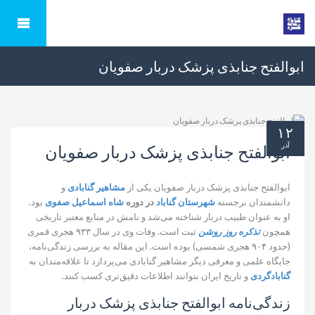
ابوالفتح جنابذی پزشک دربار صفویان
۱۲
آذر
ابوالفتح جنابذی پزشک دربار صفویان
ابوالفتح جنابذی پزشک دربار صفویان یکی از
مشاهیر گنابادی
و
دانشمندان برجسته
شهرستان گناباد
در دوره
شاه
اسماعیل صفوی
بود.
او به عنوان طبیب دربار شناخته می‌شد و نامش در منابع معتبر تاریخی
همچون
تذکره روز روشن
ثبت است. وفات وی در سال ۹۳۳ هجری قمری
(حدود ۹۰۴ هجری شمسی) بوده است. این مقاله به بررسی زندگی‌نامه،
جایگاه علمی و معرفی دیگر مشاهیر گنابادی می‌پردازد تا علاقه‌مندان به
گنابادگردی
و تاریخ ایران بتوانند اطلاعات دقیق‌تری کسب کنند.
زندگی‌نامه ابوالفتح جنابذی پزشک دربار