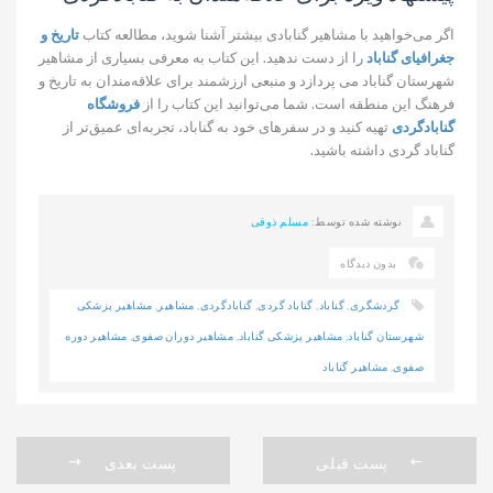
اگر می‌خواهید با مشاهیر گنابادی بیشتر آشنا شوید، مطالعه کتاب
تاریخ و
جغرافیای گناباد
را از دست ندهید. این کتاب به معرفی بسیاری از مشاهیر
شهرستان گناباد می پردازد و منبعی ارزشمند برای علاقه‌مندان به تاریخ و
فرهنگ این منطقه است. شما می‌توانید این کتاب را از
فروشگاه
گنابادگردی
تهیه کنید و در سفرهای خود به گناباد، تجربه‌ای عمیق‌تر از
گناباد گردی داشته باشید.
نوشته شده توسط:
مسلم ذوقی
بدون دیدگاه
گردشگری
,
گناباد
,
گناباد گردی
,
گنابادگردی
,
مشاهیر
,
مشاهیر پزشکی
شهرستان گناباد
,
مشاهیر پزشکی گناباد
,
مشاهیر دوران صفوی
,
مشاهیر دوره
صفوی
,
مشاهیر گناباد
پست قبلی
پست بعدی