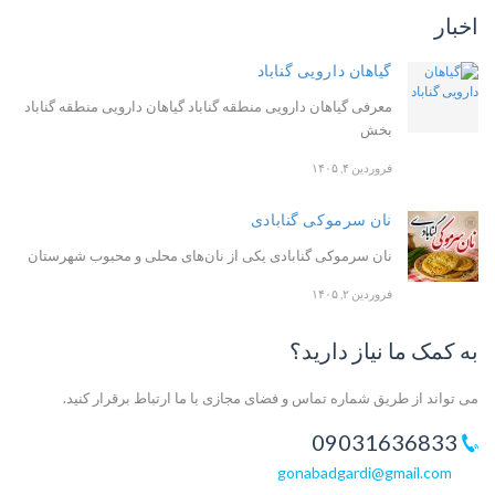
اخبار
گیاهان دارویی گناباد
معرفی گیاهان دارویی منطقه گناباد گیاهان دارویی منطقه گناباد
بخش
فروردین ۴, ۱۴۰۵
نان سرموکی گنابادی
نان سرموکی گنابادی یکی از نان‌های محلی و محبوب شهرستان
فروردین ۲, ۱۴۰۵
به کمک ما نیاز دارید؟
می تواند از طریق شماره تماس و فضای مجازی با ما ارتباط برقرار کنید.
09031636833
gonabadgardi@gmail.com