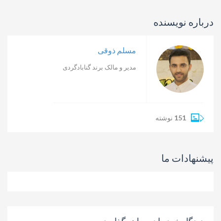
درباره نویسنده
مسلم ذوقی
مدیر و مالک برند گنابادگردی
151
نوشته
پیشنهادات ما