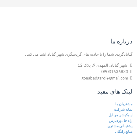
درباره ما
گنابادگردی شما را با جاذبه های گردشگری شهر گناباد آشنا می کند .
شهر گناباد، المهدی 9، پلاک 12
09031636833
gonabadgardi@gmail.com
لینک های مفید
مشتریان ما
نمایه شرکت
اپلیکیشن موبایل
راه حل وردپرس
پشتیبانی مشتری
منابع رایگان